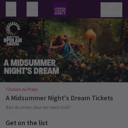
Menü
Suche
Warenkorb
Zurück zu Plays
A Midsummer Night's Dream
Tickets
Bist du sicher, dass wir wach sind?
Get on the list