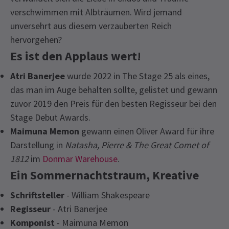
verschwimmen mit Albträumen. Wird jemand
unversehrt aus diesem verzauberten Reich
hervorgehen?
Es ist den Applaus wert!
Atri Banerjee
wurde 2022 in The Stage 25 als eines,
das man im Auge behalten sollte, gelistet und gewann
zuvor 2019 den Preis für den besten Regisseur bei den
Stage Debut Awards.
Maimuna Memon
gewann einen Oliver Award für ihre
Darstellung in
Natasha, Pierre & The Great Comet of
1812
im
Donmar Warehouse
.
Ein Sommernachtstraum, Kreative
Schriftsteller
- William Shakespeare
Regisseur
- Atri Banerjee
Komponist
- Maimuna Memon