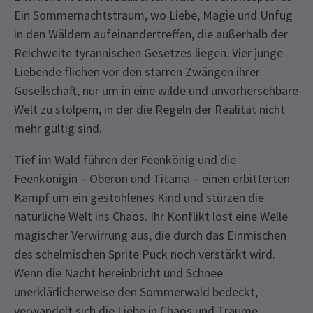
Ein Sommernachtstraum, wo Liebe, Magie und Unfug
in den Wäldern aufeinandertreffen, die außerhalb der
Reichweite tyrannischen Gesetzes liegen. Vier junge
Liebende fliehen vor den starren Zwängen ihrer
Gesellschaft, nur um in eine wilde und unvorhersehbare
Welt zu stolpern, in der die Regeln der Realität nicht
mehr gültig sind.
Tief im Wald führen der Feenkönig und die
Feenkönigin – Oberon und Titania – einen erbitterten
Kampf um ein gestohlenes Kind und stürzen die
natürliche Welt ins Chaos. Ihr Konflikt löst eine Welle
magischer Verwirrung aus, die durch das Einmischen
des schelmischen Sprite Puck noch verstärkt wird.
Wenn die Nacht hereinbricht und Schnee
unerklärlicherweise den Sommerwald bedeckt,
verwandelt sich die Liebe in Chaos und Träume