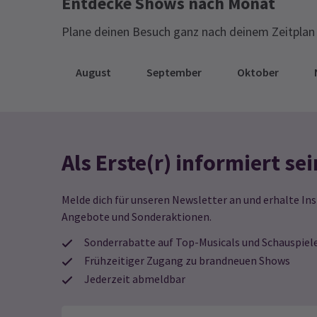
Entdecke Shows nach Monat
Plane deinen Besuch ganz nach deinem Zeitplan 
August
September
Oktober
Als Erste(r) informiert sei
Melde dich für unseren Newsletter an und erhalte Ins
Angebote und Sonderaktionen.
Sonderrabatte auf Top-Musicals und Schauspiel
Frühzeitiger Zugang zu brandneuen Shows
Jederzeit abmeldbar