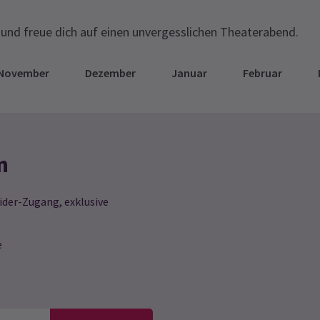
und freue dich auf einen unvergesslichen Theaterabend.
November
Dezember
Januar
Februar
n
ider-Zugang, exklusive
e