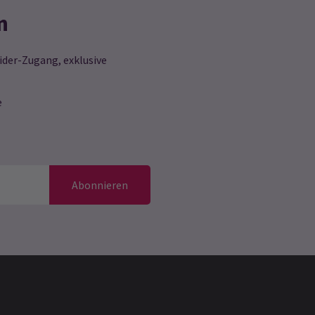
n
ider-Zugang, exklusive
e
Abonnieren