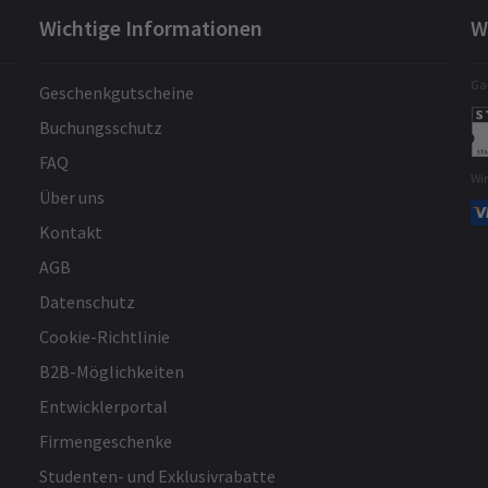
Wichtige Informationen
W
Gar
Geschenkgutscheine
Buchungsschutz
FAQ
Wi
Über uns
Kontakt
AGB
Datenschutz
Cookie-Richtlinie
B2B-Möglichkeiten
Entwicklerportal
Firmengeschenke
Studenten- und Exklusivrabatte