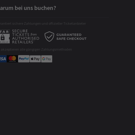
arum bei uns buchen?
antiert sichere Zahlungen und offizieller Ticketanbieter
r akzeptieren alle gängigen Zahlungsmethoden