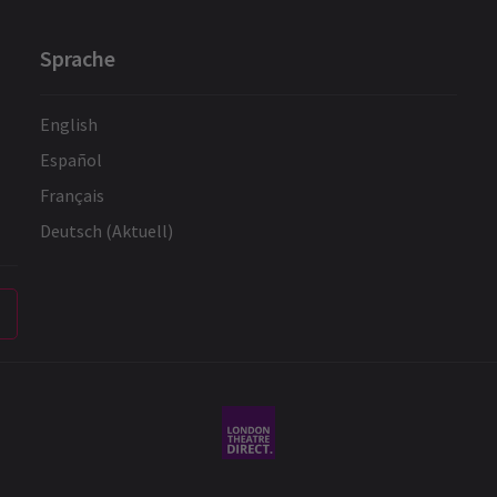
Sprache
English
Español
Français
Deutsch (Aktuell)