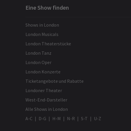
Eine Show finden
Shows in London
London Musicals
London Theaterstücke
London Tanz
London Oper
London Konzerte
Ticketangebote und Rabatte
Londoner Theater
West-End-Darsteller
Alle Shows in London
A-C
D-G
H-M
N-R
S-T
U-Z