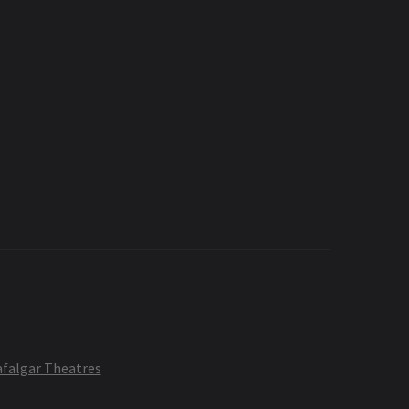
afalgar Theatres