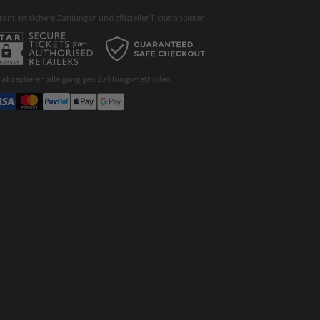
antiert sichere Zahlungen und offizieller Ticketanbieter
r akzeptieren alle gängigen Zahlungsmethoden