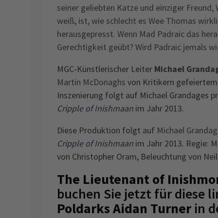
seiner geliebten Katze und einziger Freund,
weiß, ist, wie schlecht es Wee Thomas wirk
herausgepresst. Wenn Mad Padraic das heraus
Gerechtigkeit geübt? Wird Padraic jemals wi
MGC-Künstlerischer Leiter
Michael Granda
Martin McDonaghs
von Kritikern gefeierte
Inszenierung folgt auf Michael Grandages 
Cripple of Inishmaan
im Jahr 2013.
Diese Produktion folgt
auf
Michael Grandag
Cripple of Inishmaan
im Jahr 2013. Regie: 
von Christopher Oram, Beleuchtung von Nei
The Lieutenant of Inishmo
buchen Sie jetzt für diese l
Poldarks Aidan Turner
in d