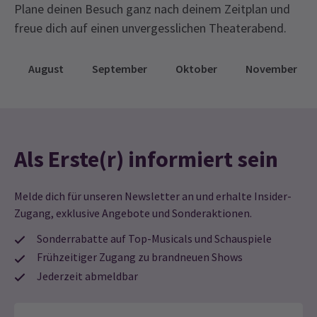
Empfohlenes Alter: 12+
Plane deinen Besuch ganz nach deinem Zeitplan und
freue dich auf einen unvergesslichen Theaterabend.
August
September
Oktober
November
Als Erste(r) informiert sein
Melde dich für unseren Newsletter an und erhalte Insider-
Zugang, exklusive Angebote und Sonderaktionen.
Sonderrabatte auf Top-Musicals und Schauspiele
Frühzeitiger Zugang zu brandneuen Shows
Jederzeit abmeldbar