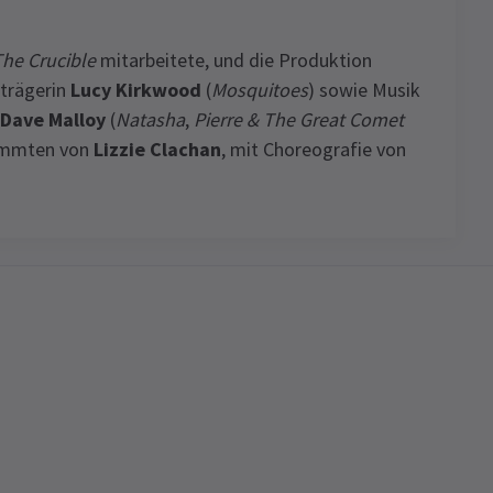
he Crucible
mitarbeitete, und die Produktion
strägerin
Lucy Kirkwood
(
Mosquitoes
) sowie Musik
Dave Malloy
(
Natasha
,
Pierre & The Great Comet
tammten von
Lizzie Clachan
, mit Choreografie von