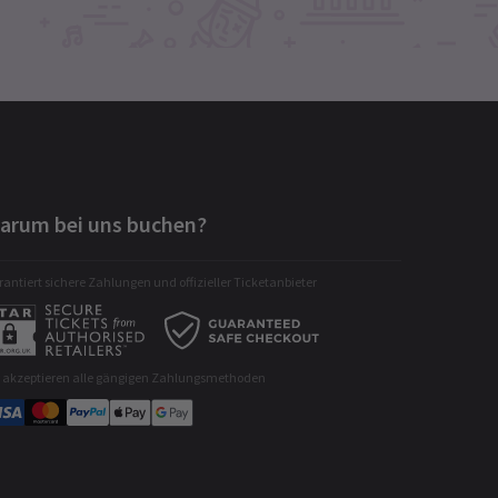
arum bei uns buchen?
antiert sichere Zahlungen und offizieller Ticketanbieter
r akzeptieren alle gängigen Zahlungsmethoden