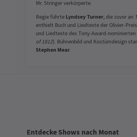
Mr. Stringer verkörperte.
Regie führte
Lyndsey Turner
, die zuvor an
T
enthielt Buch und Liedtexte der Olivier-Prei
und Liedtexte des Tony-Award-nominierten
of 1812
). Bühnenbild und Kostümdesign s
Stephen Mear
.
Entdecke Shows nach Monat