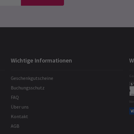
Wichtige Informationen
W
Gar
Geschenkgutscheine
Buchungsschutz
FAQ
Wi
Über uns
Kontakt
AGB