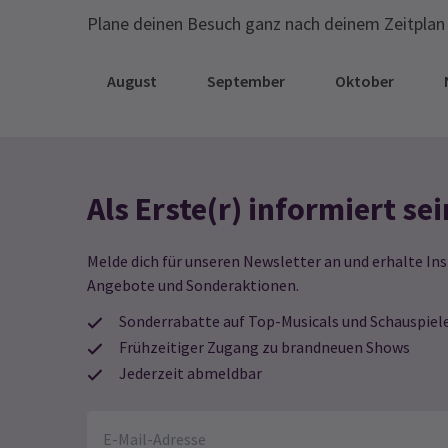
Plane deinen Besuch ganz nach deinem Zeitplan 
August
September
Oktober
Als Erste(r) informiert sei
Melde dich für unseren Newsletter an und erhalte Ins
Angebote und Sonderaktionen.
Sonderrabatte auf Top-Musicals und Schauspiel
Frühzeitiger Zugang zu brandneuen Shows
Jederzeit abmeldbar