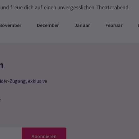
und freue dich auf einen unvergesslichen Theaterabend.
November
Dezember
Januar
Februar
n
ider-Zugang, exklusive
e
Abonnieren