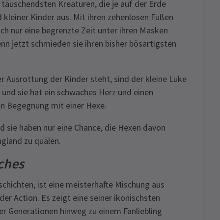
d täuschendsten Kreaturen, die je auf der Erde
 kleiner Kinder aus. Mit ihren zehenlosen Füßen
ch nur eine begrenzte Zeit unter ihren Masken
enn jetzt schmieden sie ihren bisher bösartigsten
 Ausrottung der Kinder steht, sind der kleine Luke
, und sie hat ein schwaches Herz und einen
hen Begegnung mit einer Hexe.
und sie haben nur eine Chance, die Hexen davon
England zu quälen.
ches
schichten, ist eine meisterhafte Mischung aus
 Action. Es zeigt eine seiner ikonischsten
er Generationen hinweg zu einem Fanliebling