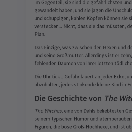
im Gegenteil, sie sind die gefährlichsten un
gewandelt haben, und sie jagen die Unschuld
und schuppigen, kahlen Köpfen können sie si
verstecken... Nicht, dass sie das müssten, d
Plan.
Das Einzige, was zwischen den Hexen und der
und seine Großmutter. Allerdings ist er zehn
fehlenden Daumen von ihrer letzten tödlic
Die Uhr tickt, Gefahr lauert an jeder Ecke, 
abzuhalten, jedes stinkende kleine Kind in 
Die Geschichte von
The Wit
The Witches
, eine von Dahls beliebtesten Ge
seinem typischen Humor und atemberaubender
Figuren, die böse Groß-Hochhexe, und ist üb