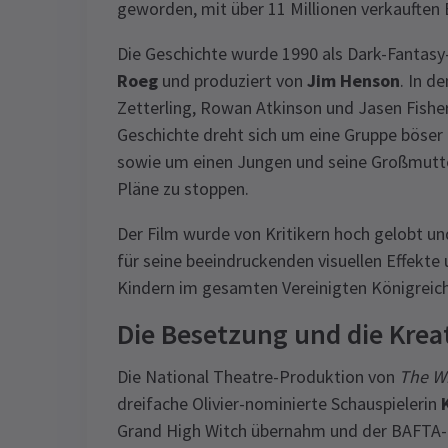
geworden, mit über 11 Millionen verkauften 
Die Geschichte wurde 1990 als Dark-Fantasy
Roeg
und produziert von
Jim Henson
. In d
Zetterling, Rowan Atkinson und Jasen Fishe
Geschichte dreht sich um eine Gruppe böser 
sowie um einen Jungen und seine Großmutter
Pläne zu stoppen.
Der Film wurde von Kritikern hoch gelobt un
für seine beeindruckenden visuellen Effekt
Kindern im gesamten Vereinigten Königreich
Die Besetzung und die Krea
Die National Theatre-Produktion von
The W
dreifache Olivier-nominierte Schauspielerin
Grand High Witch übernahm und der BAFTA-