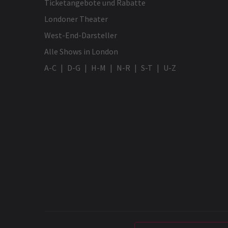
Ticketangebote und Rabatte
Londoner Theater
West-End-Darsteller
Alle Shows in London
A-C
D-G
H-M
N-R
S-T
U-Z