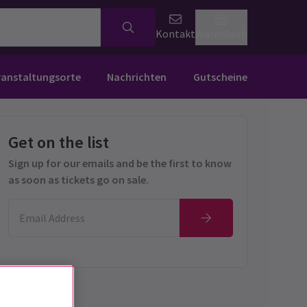
Kontakt
Warenkorb
ranstaltungsorte
Nachrichten
Gutscheine
Get on the list
Sign up for our emails and be the first to know
as soon as tickets go on sale.