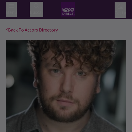
Menú
Buscar
Cesta
Back To Actors Directory