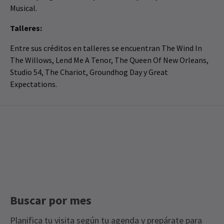
Musical.
Talleres:
Entre sus créditos en talleres se encuentran The Wind In
The Willows, Lend Me A Tenor, The Queen Of New Orleans,
Studio 54, The Chariot, Groundhog Day y Great
Expectations.
Buscar por mes
Planifica tu visita según tu agenda y prepárate para