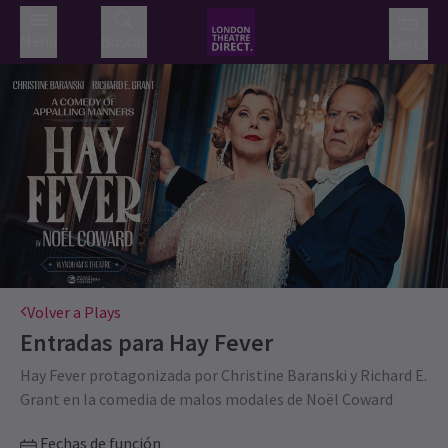
Menú
Buscar
Cesta
Volver a Plays
Entradas para
Hay Fever
Hay Fever protagonizada por Christine Baranski y Richard E.
Grant en la comedia de malos modales de Noël Coward
Fechas de función