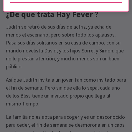
comedia de Noël Coward, dirigida por Emily Burns.
¿De qué trata Hay Fever ?
Judith se retiró de sus días de actriz, ya echa de
menos el escenario, pero sobre todo los aplausos.
Pasa sus días solitarios en su casa de campo, con su
marido novelista David, y los hijos Sorrel y Simon, que
no le prestan atención, y mucho menos son un buen
público.
Así que Judith invita a un joven fan como invitado para
el fin de semana. Pero sin que ella lo sepa, cada uno
de los Bliss tiene un invitado propio que llega al
mismo tiempo.
La familia no es apta para acoger y es un desconocido
para ceder, el fin de semana se desmorona en un caos