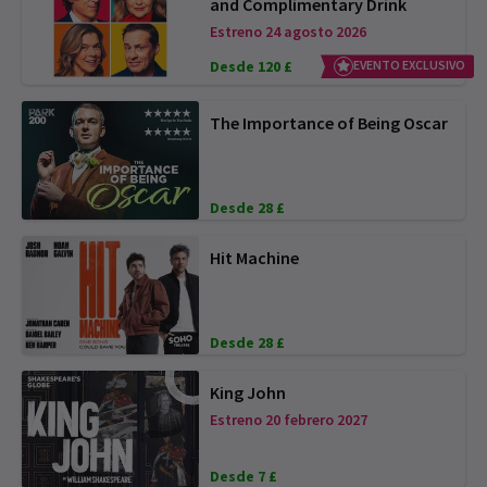
and Complimentary Drink
Estreno 24 agosto 2026
Desde 120 £
EVENTO EXCLUSIVO
The Importance of Being Oscar
Desde 28 £
Hit Machine
Desde 28 £
King John
Estreno 20 febrero 2027
Desde 7 £