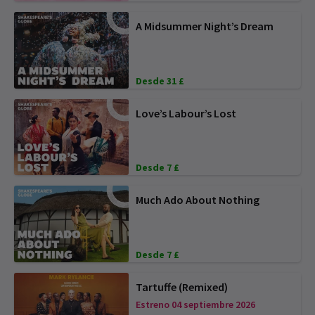
A Midsummer Night’s Dream
Desde 31 £
Love’s Labour’s Lost
Desde 7 £
Much Ado About Nothing
Desde 7 £
Tartuffe (Remixed)
Estreno 04 septiembre 2026