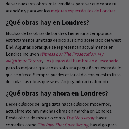
de ver nuestras obras más vendidas para ver qué capta tu
atención y para ver los
mejores espectáculos de Londres
.
¿Qué obras hay en Londres?
Muchas de las obras de Londres tienen una temporada
estrictamente limitada debido al ritmo acelerado del West
End. Algunas obras que se representan actualmente en
Londres incluyen
Witness por The Prosecution
,
My
Neighbour Totoro
y
Los juegos del hambre en el escenario
,
pero lo mejor es que eso es solo una pequeña muestra de lo
que se ofrece. Siempre puedes estar al día con nuestra lista
de todas las obras que se están jugando actualmente.
¿Qué obras hay ahora en Londres?
Desde clásicos de larga data hasta clásicos modernos,
actualmente hay muchas obras en marcha en Londres.
Desde obras de misterio como
The Mousetrap
hasta
comedias como
The Play That Goes Wrong
, hay algo para