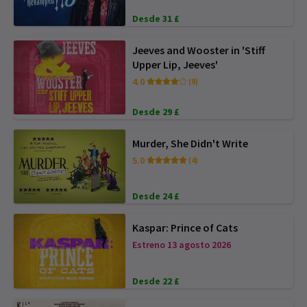
Desde 31 £
Jeeves and Wooster in 'Stiff
Upper Lip, Jeeves'
4.0
(9)
Desde 29 £
Murder, She Didn't Write
5.0
(4)
Desde 24 £
Kaspar: Prince of Cats
Estreno 13 agosto 2026
Desde 22 £