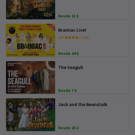
Desde 13 £
Brainiac Live!
4.0
(22)
Desde 24 £
The Seagull
Desde 7 £
Jack and the Beanstalk
Desde 25 £