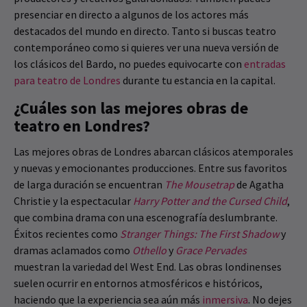
presenciar en directo a algunos de los actores más
destacados del mundo en directo. Tanto si buscas teatro
contemporáneo como si quieres ver una nueva versión de
los clásicos del Bardo, no puedes equivocarte con
entradas
para teatro de Londres
durante tu estancia en la capital.
¿Cuáles son las mejores obras de
teatro en Londres?
Las mejores obras de Londres abarcan clásicos atemporales
y nuevas y emocionantes producciones. Entre sus favoritos
de larga duración se encuentran
The Mousetrap
de Agatha
Christie y la espectacular
Harry Potter and the Cursed Child
,
que combina drama con una escenografía deslumbrante.
Éxitos recientes como
Stranger Things: The First Shadow
y
dramas aclamados como
Othello
y
Grace Pervades
muestran la variedad del West End. Las obras londinenses
suelen ocurrir en entornos atmosféricos e históricos,
haciendo que la experiencia sea aún más
inmersiva
. No dejes