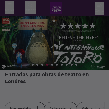
Menú
Buscar
Cesta
Entradas para obras de teatro en
Londres
Más vendidos
Colección
Valoración