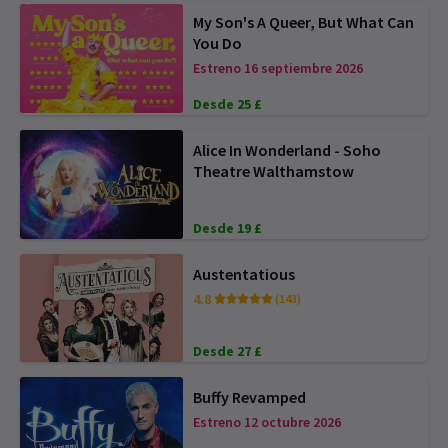
My Son's A Queer, But What Can
You Do
Estreno 16 septiembre 2026
Desde 25 £
Alice In Wonderland - Soho
Theatre Walthamstow
Desde 19 £
Austentatious
4.8
(143)
Desde 27 £
Buffy Revamped
Estreno 12 octubre 2026