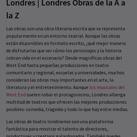
Londres | Londres Obras de la A a
la Z
Las obras son una obra literaria escrita que se representa
popularmente en un entorno teatral. Aunque las obras
están disponibles en formato escrito, ¿qué mejor manera
de disfrutarlas que ver cómo los personajes y la historia
cobran vida en el escenario? Desde magníficas obras del
West End hasta pequeñas producciones en teatro
comunitario y regional, escuelas y universidades, muchos
consideran las obras muy importantes en el arte, la
literatura y el entretenimiento. Aunque
los musicales del
West End
suelen robar el protagonismo, Londres alberga
multitud de teatros que ofrecen las mejores producciones
posibles: comedia, tragedia y todo lo que hay entre medias.
Las obras de teatro londinense son una plataforma
fantástica para mostrar el talento de directores,
productores y creativos galardonados. También puedes