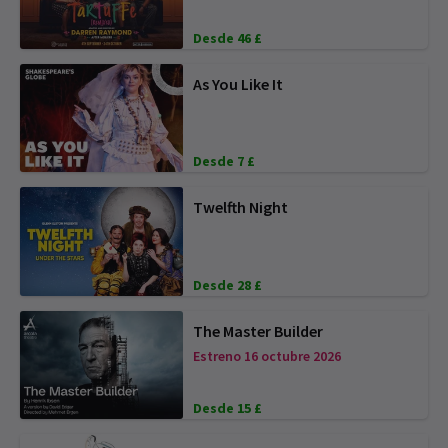
Desde 46 £
As You Like It
Desde 7 £
Twelfth Night
Desde 28 £
The Master Builder
Estreno 16 octubre 2026
Desde 15 £