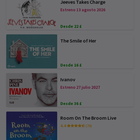
Jeeves Takes Charge
Estreno 13 agosto 2026
Desde 22 £
The Smile of Her
Desde 16 £
Ivanov
Estreno 27 julio 2027
Desde 36 £
Room On The Broom Live
4.4
(79)