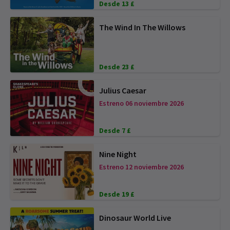
Desde 13 £
The Wind In The Willows
Desde 23 £
Julius Caesar
Estreno 06 noviembre 2026
Desde 7 £
Nine Night
Estreno 12 noviembre 2026
Desde 19 £
Dinosaur World Live