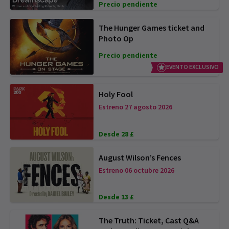
Precio pendiente
The Hunger Games ticket and
Photo Op
Precio pendiente
EVENTO EXCLUSIVO
Holy Fool
Estreno 27 agosto 2026
Desde 28 £
August Wilson’s Fences
Estreno 06 octubre 2026
Desde 13 £
The Truth: Ticket, Cast Q&A