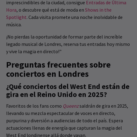
imprescindibles de la ciudad, consigue
Entradas de Última
Hora
, o descubre qué está de moda en
Shows in the
Spotlight
. Cada visita promete una noche inolvidable de
música.
¡No pierdas la oportunidad de formar parte del increíble
legado musical de Londres, reserva tus entradas hoy mismo
y vive la magia en directo!"
Preguntas frecuentes sobre
conciertos en Londres
¿Qué conciertos del West End están de
gira en el Reino Unido en 2025?
Favoritos de los fans como
Queenz
saldrán de gira en 2025,
llevando su mezcla espectacular de voces en directo,
purpurina y diversión a audiencias de todo el país. Espera
actuaciones llenas de energía que capturan la magia del
West End londinense allá donde vayan.