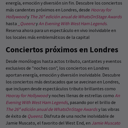
energía, emoción y diversión sin fin. Descubre los conciertos
más candentes próximos en Londres, desde
Hooray for
Hollywood
y
The 26ª edición anual de WhatsOnStage Awards
hasta
_
Queenz
y
An Evening With West Ham Legends
.
Reserva ahora para un espectáculo en vivo inolvidable en
los locales más emblemáticos de la capital
Conciertos próximos en Londres
Desde monólogos hasta actos tributo, cantantes y eventos
exclusivos de "noches con", los conciertos en Londres
aportan energía, emoción y diversión inolvidable. Descubre
los conciertos más destacados que se avecinan en Londres,
que incluyen desde espectáculos tributo brillantes como
Hooray for Hollywood
y noches llenas de estrellas como
An
Evening With West Ham Legends
, pasando por el brillo de
The 26ª edición anual de WhatsOnStage Awards
y las vibras
de éxito de
Queenz
. Disfruta de una noche inolvidable de
Jamie Muscato, el favorito del West End, en
Jamie Muscato