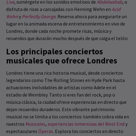
Live
, sumérgete en los sonidos emotivos de
Abdelwahab
, o
disfruta de risas a carcajadas con Henning Wehn en
Acid
Wehn
y
Perfectly George
. Reserva ahora para asegurarte un
lugar en la animada escena de entretenimiento en vivo de
Londres, donde cada noche promete risas, música y
recuerdos que durarán mucho después de que caiga el telón.
Los principales conciertos
musicales que ofrece Londres
Londres tiene una rica historia musical, desde conciertos
legendarios como The Rolling Stones en Hyde Park hasta
actuaciones inolvidables de artistas como Adele en el
estadio de Wembley. Tanto si eres fan del rock, pop o
música clásica, la ciudad ofrece experiencias en directo que
dejan recuerdos duraderos. Este vibrante patrimonio
musical no se limita a los conciertos: también cobra vida en
nuestros
Musicales
,
experiencias inmersivas del West End
y
espectaculares
Óperas
. Explora los conciertos en directo