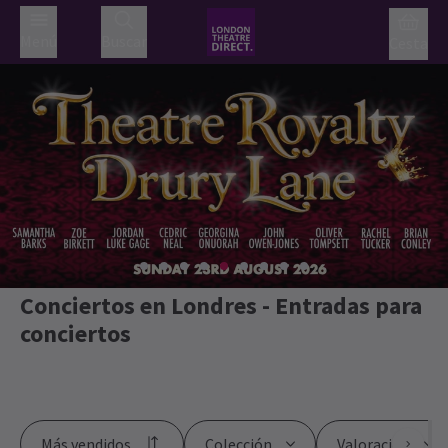
Menú
Buscar
Cesta
Conciertos en Londres - Entradas para
conciertos
Más vendidos
Colección
Valoración