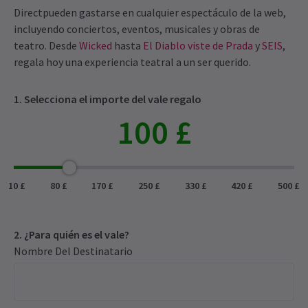
Directpueden gastarse en cualquier espectáculo de la web,
incluyendo conciertos, eventos, musicales y obras de
teatro. Desde
Wicked
hasta
El Diablo viste de Prada
y
SEIS
,
regala hoy una experiencia teatral a un ser querido.
1. Selecciona el importe del vale regalo
100 £
100
10 £
80 £
170 £
250 £
330 £
420 £
500 £
2. ¿Para quién es el vale?
Nombre Del Destinatario