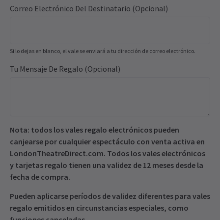
Correo Electrónico Del Destinatario (opcional)
Si lo dejas en blanco, el vale se enviará a tu dirección de correo electrónico.
Tu Mensaje De Regalo (opcional)
Nota: todos los vales regalo electrónicos pueden
canjearse por cualquier espectáculo con venta activa en
LondonTheatreDirect.com. Todos los vales electrónicos
y tarjetas regalo tienen una validez de 12 meses desde la
fecha de compra.
Pueden aplicarse períodos de validez diferentes para vales
regalo emitidos en circunstancias especiales, como
funciones canceladas.