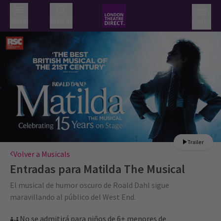
Menú
Buscar
Cesta
Trailer
Volver a Musicals
Entradas para
Matilda The Musical
El musical de humor oscuro de Roald Dahl sigue
maravillando al público del West End.
No se admitirá para niños de 6+ menores de