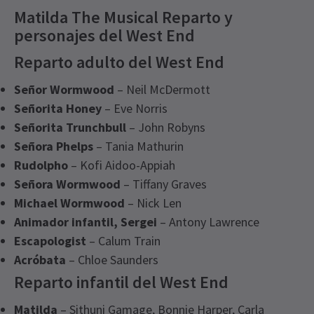
Matilda The Musical Reparto y
personajes del West End
Reparto adulto del West End
Señor Wormwood
– Neil McDermott
Señorita Honey
– Eve Norris
Señorita Trunchbull
– John Robyns
Señora Phelps
– Tania Mathurin
Rudolpho
– Kofi Aidoo-Appiah
Señora Wormwood
– Tiffany Graves
Michael Wormwood
– Nick Len
Animador infantil, Sergei
– Antony Lawrence
Escapologist
– Calum Train
Acróbata
– Chloe Saunders
Reparto infantil del West End
Matilda
– Sithuni Gamage, Bonnie Harper, Carla