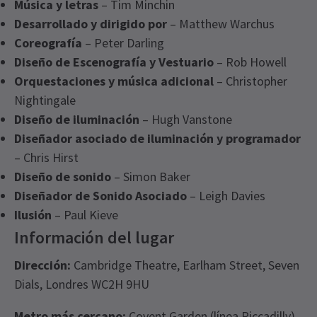
Música y letras
– Tim Minchin
Desarrollado y dirigido por
– Matthew Warchus
Coreografía
– Peter Darling
Diseño de Escenografía y Vestuario
– Rob Howell
Orquestaciones y música adicional
– Christopher
Nightingale
Diseño de iluminación
– Hugh Vanstone
Diseñador asociado de iluminación y programador
– Chris Hirst
Diseño de sonido
– Simon Baker
Diseñador de Sonido Asociado
– Leigh Davies
Ilusión
– Paul Kieve
Información del lugar
Dirección:
Cambridge Theatre, Earlham Street, Seven
Dials, Londres WC2H 9HU
Metro más cercano:
Covent Garden (línea Piccadilly)