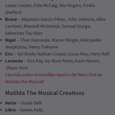
Lopez-Corpas, Edie McCaig, Mia Rogers, Emilia
Shefford
Bruce
– Alejandro García-Pérez, John Johnson, Albie
Lambert, Maxwell McGetrick, Samuel Sturge,
Sebastian Tay Hilas
Nigel
– Theo Kamande, Mason Mingle, Alexzander
Neophytou, Henry Treharne
Eric
– Sid Boyle, Nathan Cooper, Lucas Moy, Harry Relf
Lavanda
– Eira Kay, Ivy-Rose Mann, Karin Narum,
Jihyun Yoon
Lee más sobre el increíble reparto del West End de
Matilda the Musical
!
Matilda The Musical Creativos
Autor
– Roald Dahl
Libro
– Dennis Kelly