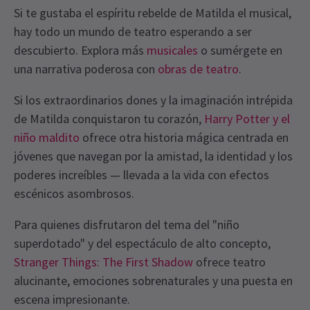
Si te gustaba el espíritu rebelde de Matilda el musical,
hay todo un mundo de teatro esperando a ser
descubierto. Explora más
musicales
o sumérgete en
una narrativa poderosa con
obras de teatro
.
Si los extraordinarios dones y la imaginación intrépida
de Matilda conquistaron tu corazón,
Harry Potter y el
niño maldito
ofrece otra historia mágica centrada en
jóvenes que navegan por la amistad, la identidad y los
poderes increíbles — llevada a la vida con efectos
escénicos asombrosos.
Para quienes disfrutaron del tema del "niño
superdotado" y del espectáculo de alto concepto,
Stranger Things: The First Shadow
ofrece teatro
alucinante, emociones sobrenaturales y una puesta en
escena impresionante.