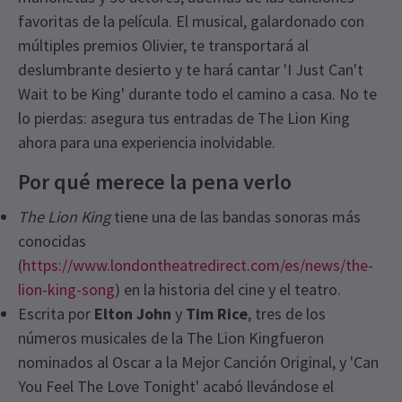
favoritas de la película. El musical, galardonado con
múltiples premios Olivier, te transportará al
deslumbrante desierto y te hará cantar 'I Just Can't
Wait to be King' durante todo el camino a casa. No te
lo pierdas: asegura tus entradas de The Lion King
ahora para una experiencia inolvidable.
Por qué merece la pena verlo
The Lion King
tiene una de las bandas sonoras más
conocidas
(
https://www.londontheatredirect.com/es/news/the-
lion-king-song
) en la historia del cine y el teatro.
Escrita por
Elton John
y
Tim Rice
, tres de los
números musicales de la The Lion Kingfueron
nominados al Oscar a la Mejor Canción Original, y 'Can
You Feel The Love Tonight' acabó llevándose el