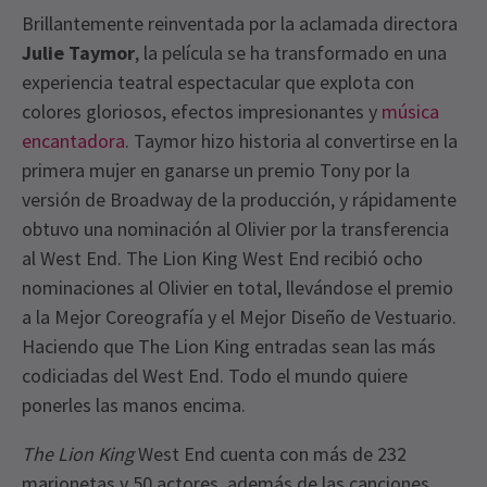
Brillantemente reinventada por la aclamada directora
Julie Taymor
, la película se ha transformado en una
experiencia teatral espectacular que explota con
colores gloriosos, efectos impresionantes y
música
encantadora
. Taymor hizo historia al convertirse en la
primera mujer en ganarse un premio Tony por la
versión de Broadway de la producción, y rápidamente
obtuvo una nominación al Olivier por la transferencia
al West End. The Lion King West End recibió ocho
nominaciones al Olivier en total, llevándose el premio
a la Mejor Coreografía y el Mejor Diseño de Vestuario.
Haciendo que The Lion King entradas sean las más
codiciadas del West End. Todo el mundo quiere
ponerles las manos encima.
The Lion King
West End cuenta con más de 232
marionetas y 50 actores, además de las canciones