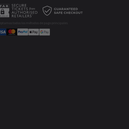
eptamos todos los métodos de pago principales