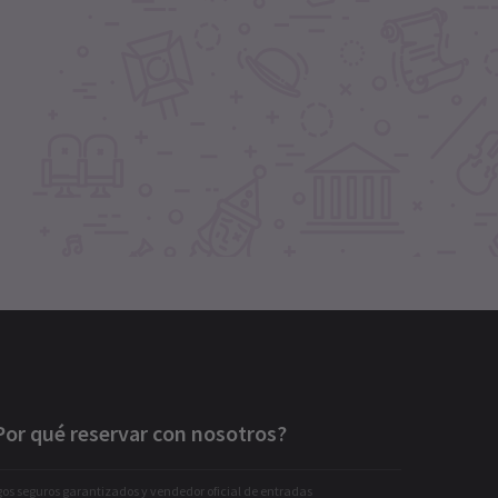
Por qué reservar con nosotros?
os seguros garantizados y vendedor oficial de entradas