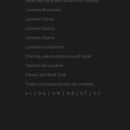
Selección de espectáculos en Londres
Londres Musicales
Londres Obras
Londres Danza
Londres Ópera
Londres Conciertos
Ofertas y descuentos en entradas
Teatros de Londres
Elenco del West End
Todos los espectáculos de Londres
A-C
D-G
H-M
N-R
S-T
U-Z