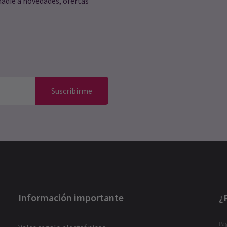
nadie a novedades, ofertas
Suscribirme
Información importante
¿
Pag