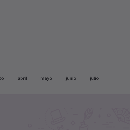
zo
abril
mayo
junio
julio