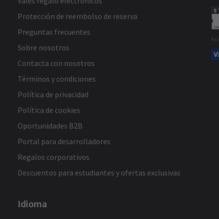
Vales regalo electrónicos
Protección de reembolso de reserva
Preguntas frecuentes
Ac
Sobre nosotros
Contacta con nosotros
Términos y condiciones
Política de privacidad
Política de cookies
Oportunidades B2B
Portal para desarrolladores
Regalos corporativos
Descuentos para estudiantes y ofertas exclusivas
Idioma