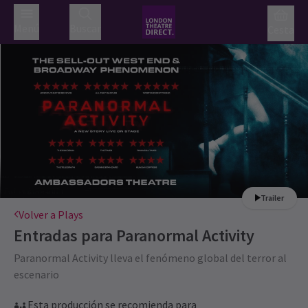
Menú
Buscar
Cesta
Trailer
Volver a Plays
Entradas para
Paranormal Activity
Paranormal Activity lleva el fenómeno global del terror al
escenario
Esta producción se recomienda para