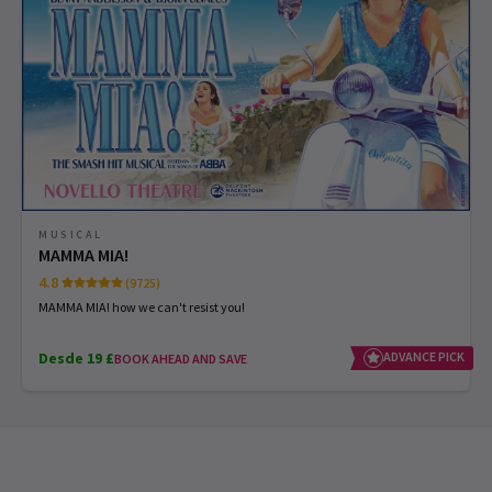
MUSICAL
MAMMA MIA!
4.8
(9725)
MAMMA MIA! how we can't resist you!
Desde 19 £
ADVANCE PICK
BOOK AHEAD AND SAVE