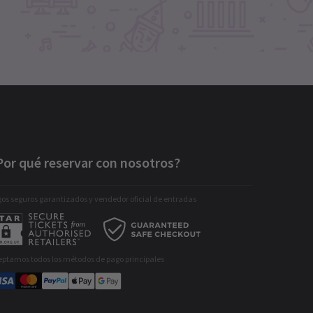
Por qué reservar con nosotros?
os seguros garantizados y vendedor oficial de entradas
eptamos todos los métodos de pago principales