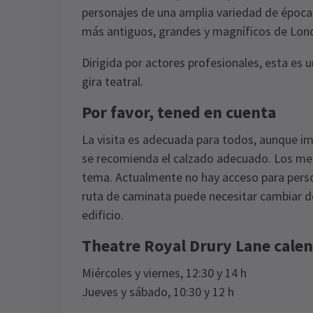
personajes de una amplia variedad de épocas 
más antiguos, grandes y magníficos de Lon
Dirigida por actores profesionales, esta es
gira teatral.
Por favor, tened en cuenta
La visita es adecuada para todos, aunque imp
se recomienda el calzado adecuado. Los me
tema. Actualmente no hay acceso para person
ruta de caminata puede necesitar cambiar de
edificio.
Theatre Royal Drury Lane calen
Miércoles y viernes, 12:30 y 14 h
Jueves y sábado, 10:30 y 12 h