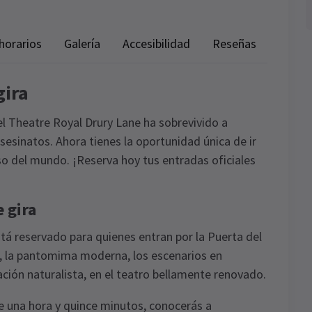
horarios
Galería
Accesibilidad
Reseñas
gira
l Theatre Royal Drury Lane ha sobrevivido a
asesinatos. Ahora tienes la oportunidad única de ir
o del mundo. ¡Reserva hoy tus entradas oficiales
 gira
 reservado para quienes entran por la Puerta del
l, la pantomima moderna, los escenarios en
ción naturalista, en el teatro bellamente renovado.
e una hora y quince minutos, conocerás a