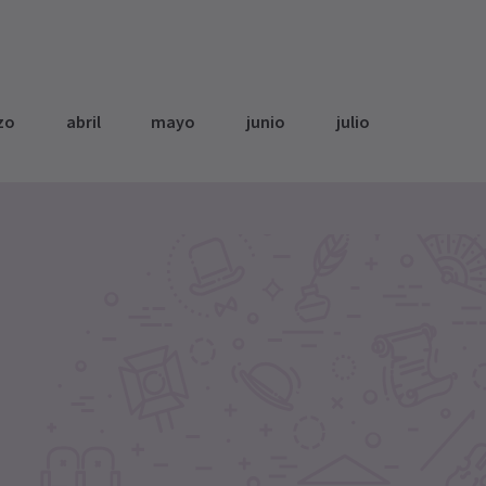
zo
abril
mayo
junio
julio