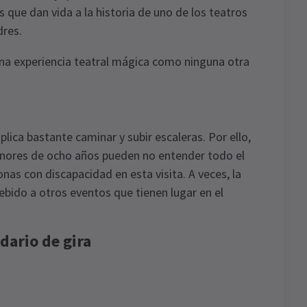
que dan vida a la historia de uno de los teatros
dres.
 una experiencia teatral mágica como ninguna otra
lica bastante caminar y subir escaleras. Por ello,
nores de ocho años pueden no entender todo el
as con discapacidad en esta visita. A veces, la
bido a otros eventos que tienen lugar en el
dario de gira