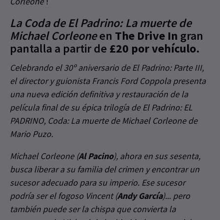
Corleone
!
La Coda de El Padrino: La muerte de
Michael Corleone
en
The Drive In
gran
pantalla a partir de
£20 por vehículo
.
Celebrando el 30º aniversario de El Padrino: Parte III,
el director y guionista Francis Ford Coppola presenta
una nueva edición definitiva y restauración de la
película final de su épica trilogía de El Padrino: EL
PADRINO, Coda: La muerte de Michael Corleone de
Mario Puzo.
Michael Corleone (
Al Pacino
), ahora en sus sesenta,
busca liberar a su familia del crimen y encontrar un
sucesor adecuado para su imperio. Ese sucesor
podría ser el fogoso Vincent (
Andy García
)... pero
también puede ser la chispa que convierta la