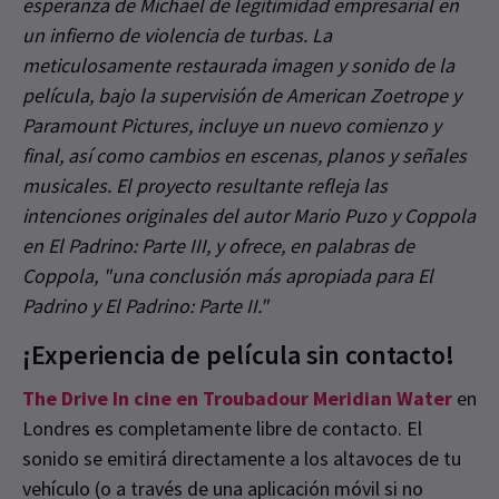
esperanza de Michael de legitimidad empresarial en
un infierno de violencia de turbas. La
meticulosamente restaurada imagen y sonido de la
película, bajo la supervisión de American Zoetrope y
Paramount Pictures, incluye un nuevo comienzo y
final, así como cambios en escenas, planos y señales
musicales. El proyecto resultante refleja las
intenciones originales del autor Mario Puzo y Coppola
en El Padrino: Parte III, y ofrece, en palabras de
Coppola, "una conclusión más apropiada para El
Padrino y El Padrino: Parte II."
¡Experiencia de película sin contacto!
The Drive In cine en Troubadour Meridian Water
en
Londres es completamente libre de contacto. El
sonido se emitirá directamente a los altavoces de tu
vehículo (o a través de una aplicación móvil si no