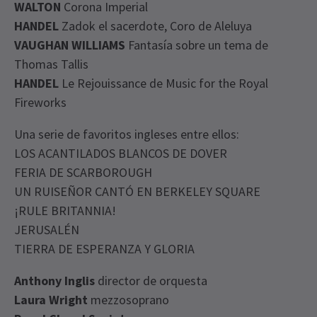
WALTON
Corona Imperial
HANDEL
Zadok el sacerdote, Coro de Aleluya
VAUGHAN WILLIAMS
Fantasía sobre un tema de
Thomas Tallis
HANDEL
Le Rejouissance de Music for the Royal
Fireworks
Una serie de favoritos ingleses entre ellos:
LOS ACANTILADOS BLANCOS DE DOVER
FERIA DE SCARBOROUGH
UN RUISEÑOR CANTÓ EN BERKELEY SQUARE
¡RULE BRITANNIA!
JERUSALÉN
TIERRA DE ESPERANZA Y GLORIA
Anthony Inglis
director de orquesta
Laura Wright
mezzosoprano