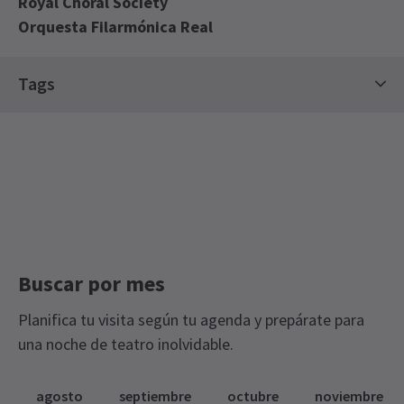
Royal Choral Society
Orquesta Filarmónica Real
View
Tags
Entradas para conciertos
Buscar por mes
Planifica tu visita según tu agenda y prepárate para
una noche de teatro inolvidable.
agosto
septiembre
octubre
noviembre