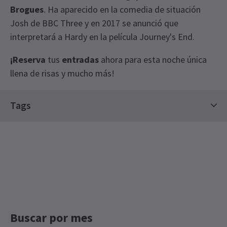
Brogues
. Ha aparecido en la comedia de situación
Josh de BBC Three y en 2017 se anunció que
interpretará a Hardy en la película Journey's End.
¡Reserva
tus
entradas
ahora para esta noche única
llena de risas y mucho más!
View
Tags
Entradas contemporáneas
Entradas de Edición Limitada
Entradas para monólogos
Buscar por mes