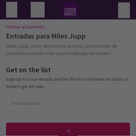
Menú
Buscar
Cesta
Volver a Concerts
Entradas para
Miles Jupp
Miles Jupp, actor, humorista, escritor, presentador de
televisión y mucho más: ¡una velada que no olvidar!
Get on the list
Sign up for our emails and be the first to know as soon as
tickets go on sale.