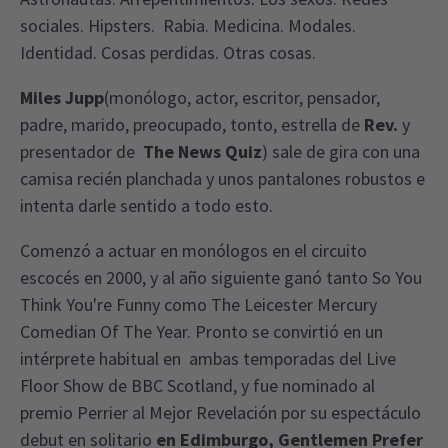
sociales. Hipsters. Rabia. Medicina. Modales.
Identidad. Cosas perdidas. Otras cosas.
Miles Jupp
(monólogo, actor, escritor, pensador,
padre, marido, preocupado, tonto, estrella de
Rev.
y
presentador de
The News Quiz
) sale de gira con una
camisa recién planchada y unos pantalones robustos e
intenta darle sentido a todo esto.
Comenzó a actuar en monólogos en el circuito
escocés en 2000, y al año siguiente ganó tanto So You
Think You're Funny como The Leicester Mercury
Comedian Of The Year. Pronto se convirtió en un
intérprete habitual en ambas temporadas del Live
Floor Show de BBC Scotland, y fue nominado al
premio Perrier al Mejor Revelación por su espectáculo
debut en solitario
en Edimburgo, Gentlemen Prefer