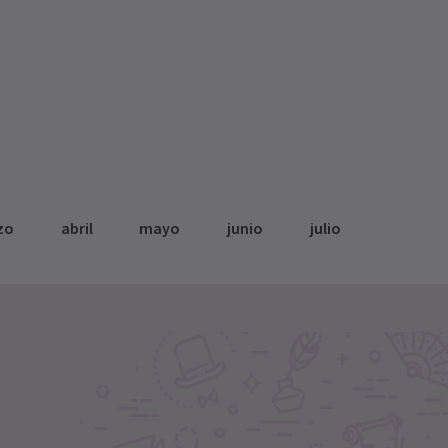
zo
abril
mayo
junio
julio