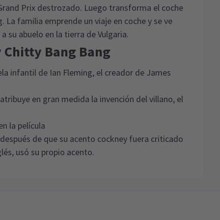
 Grand Prix destrozado. Luego transforma el coche
. La familia emprende un viaje en coche y se ve
a su abuelo en la tierra de Vulgaria.
y Chitty Bang Bang
a infantil de Ian Fleming, el creador de James
atribuye en gran medida la invención del villano, el
n la película
, después de que su acento cockney fuera criticado
lés, usó su propio acento.