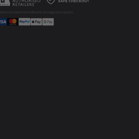
eptamos todos los métodos de pago principales