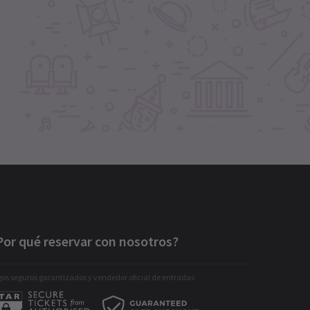
Por qué reservar con nosotros?
os seguros garantizados y vendedor oficial de entradas