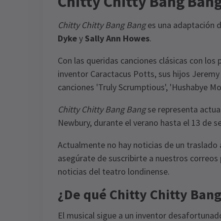
Chitty Chitty Bang Ban
Chitty Chitty Bang Bang
es una adaptación d
Dyke
y
Sally Ann Howes
.
Con las queridas canciones clásicas con los
inventor Caractacus Potts, sus hijos Jeremy
canciones 'Truly Scrumptious', 'Hushabye Mou
Chitty Chitty Bang Bang
se representa actua
Newbury, durante el verano hasta el 13 de 
Actualmente no hay noticias de un traslado
asegúrate de suscribirte a nuestros correos p
noticias del teatro londinense.
¿De qué Chitty Chitty Ban
El musical sigue a un inventor desafortunad