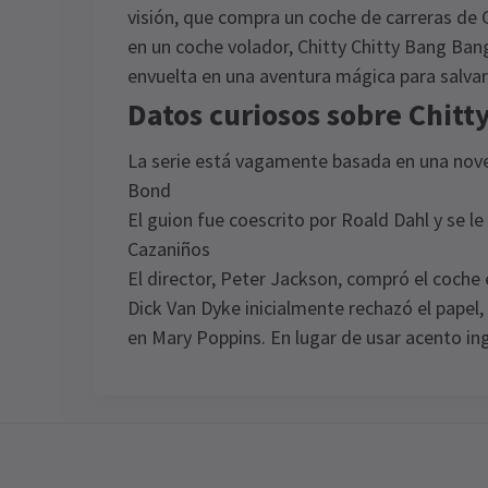
visión, que compra un coche de carreras de
en un coche volador, Chitty Chitty Bang Bang
envuelta en una aventura mágica para salvar 
Datos curiosos sobre Chitt
La serie está vagamente basada en una novel
Bond
El guion fue coescrito por Roald Dahl y se le 
Cazaniños
El director, Peter Jackson, compró el coche e
Dick Van Dyke inicialmente rechazó el papel
en Mary Poppins. En lugar de usar acento ing