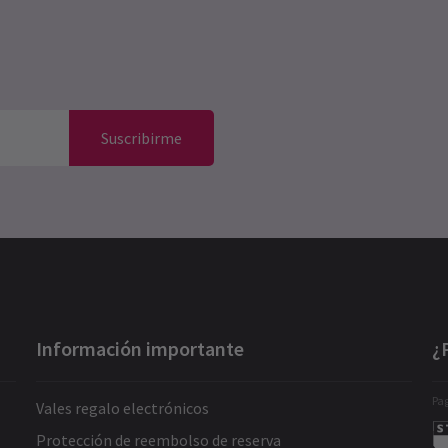
Suscribirme
Información importante
¿
Pag
Vales regalo electrónicos
Protección de reembolso de reserva