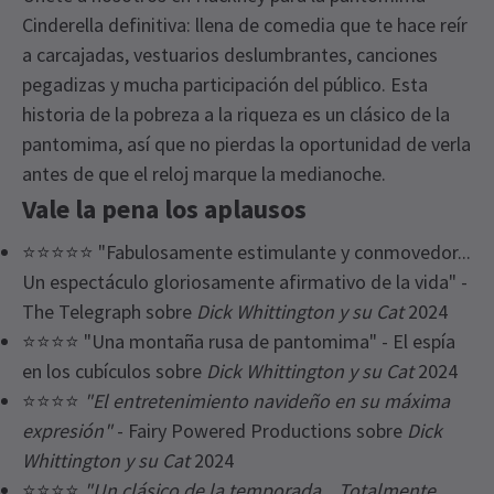
Cinderella definitiva: llena de comedia que te hace reír
a carcajadas, vestuarios deslumbrantes, canciones
pegadizas y mucha participación del público. Esta
historia de la pobreza a la riqueza es un clásico de la
pantomima, así que no pierdas la oportunidad de verla
antes de que el reloj marque la medianoche.
Vale la pena los aplausos
⭐⭐⭐⭐⭐ "Fabulosamente estimulante y conmovedor...
Un espectáculo gloriosamente afirmativo de la vida" -
The Telegraph sobre
Dick Whittington y su Cat
2024
⭐⭐⭐⭐ "Una montaña rusa de pantomima" - El espía
en los cubículos sobre
Dick Whittington y su Cat
2024
⭐⭐⭐⭐
"El entretenimiento navideño en su máxima
expresión"
- Fairy Powered Productions sobre
Dick
Whittington y su Cat
2024
⭐⭐⭐⭐
"Un clásico de la temporada... Totalmente