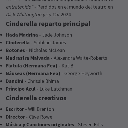
entretenido"
- Perdidos en el mundo del teatro en
Dick Whittington y su Cat
2024
Cinderella reparto principal
Hada Madrina
- Jade Johnson
Cinderella
- Siobhan James
Botones
- Nicholas McLean
Madrastra Malvada
- Alexandra Waite-Roberts
Flatula (Hermana Fea)
- Kat B
Náuseas (Hermana Fea)
- George Heyworth
Dandini
- Chrissie Bhima
Príncipe Azul
- Luke Latchman
Cinderella creativos
Escritor
- Will Brenton
Director
- Clive Rowe
Música y Canciones originales
- Steven Edis