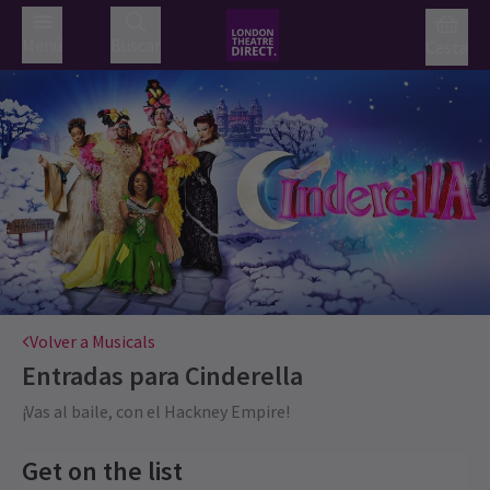
Menú
Buscar
Cesta
Volver a Musicals
Entradas para
Cinderella
¡Vas al baile, con el Hackney Empire!
Get on the list