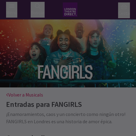
Menú
Buscar
Cesta
Volver a Musicals
Entradas para
FANGIRLS
¡Enamoramientos, caos y un concierto como ningún otro!
FANGIRLS en Londres es una historia de amor épica.