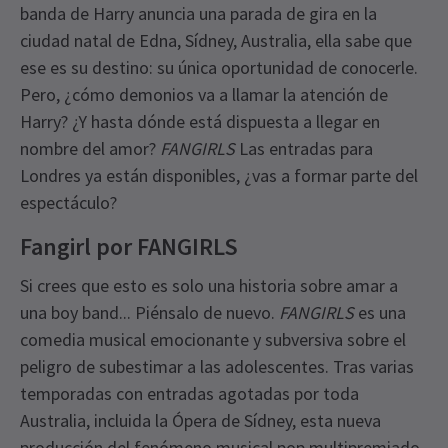
banda de Harry anuncia una parada de gira en la
ciudad natal de Edna, Sídney, Australia, ella sabe que
ese es su destino: su única oportunidad de conocerle.
Pero, ¿cómo demonios va a llamar la atención de
Harry? ¿Y hasta dónde está dispuesta a llegar en
nombre del amor?
FANGIRLS
Las entradas para
Londres ya están disponibles, ¿vas a formar parte del
espectáculo?
Fangirl por FANGIRLS
Si crees que esto es solo una historia sobre amar a
una boy band... Piénsalo de nuevo.
FANGIRLS
es una
comedia musical emocionante y subversiva sobre el
peligro de subestimar a las adolescentes. Tras varias
temporadas con entradas agotadas por toda
Australia, incluida la Ópera de Sídney, esta nueva
producción del fenómeno musical pop multipremiado