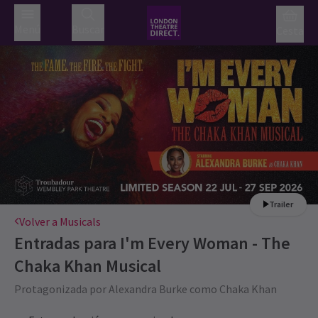
Menú
Buscar
Cesta
Trailer
Volver a Musicals
Entradas para
I'm Every Woman - The
Chaka Khan Musical
Protagonizada por Alexandra Burke como Chaka Khan