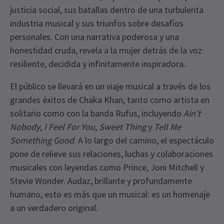
justicia social, sus batallas dentro de una turbulenta
industria musical y sus triunfos sobre desafíos
personales. Con una narrativa poderosa y una
honestidad cruda, revela a la mujer detrás de la voz:
resiliente, decidida y infinitamente inspiradora.
El público se llevará en un viaje musical a través de los
grandes éxitos de Chaka Khan, tanto como artista en
solitario como con la banda Rufus, incluyendo
Ain't
Nobody
,
I Feel For You
,
Sweet Thing
y
Tell Me
Something Good
. A lo largo del camino, el espectáculo
pone de relieve sus relaciones, luchas y colaboraciones
musicales con leyendas como Prince, Joni Mitchell y
Stevie Wonder. Audaz, brillante y profundamente
humano, esto es más que un musical: es un homenaje
a un verdadero original.