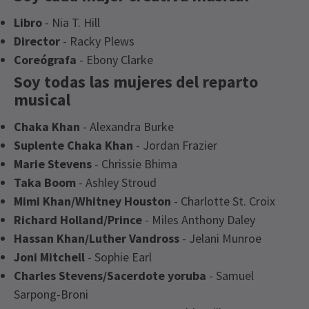
Libro
- Nia T. Hill
Director
- Racky Plews
Coreógrafa
- Ebony Clarke
Soy todas las mujeres del reparto
musical
Chaka Khan
- Alexandra Burke
Suplente Chaka Khan
- Jordan Frazier
Marie Stevens
- Chrissie Bhima
Taka Boom
- Ashley Stroud
Mimi Khan/Whitney Houston
- Charlotte St. Croix
Richard Holland/Prince
- Miles Anthony Daley
Hassan Khan/Luther Vandross
- Jelani Munroe
Joni Mitchell
- Sophie Earl
Charles Stevens/Sacerdote yoruba
- Samuel
Sarpong-Broni