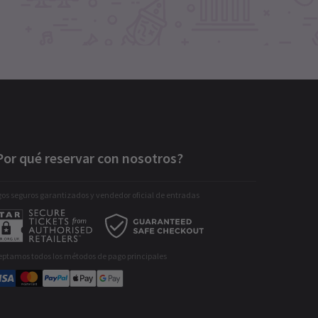
Por qué reservar con nosotros?
os seguros garantizados y vendedor oficial de entradas
eptamos todos los métodos de pago principales