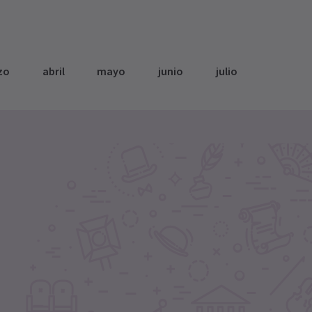
zo
abril
mayo
junio
julio