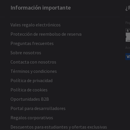
Información importante
¿
Pag
Vales regalo electrónicos
Protección de reembolso de reserva
Preguntas frecuentes
Ac
Sobre nosotros
Contacta con nosotros
Términos y condiciones
Política de privacidad
Política de cookies
Oportunidades B2B
Portal para desarrolladores
Regalos corporativos
Descuentos para estudiantes y ofertas exclusivas