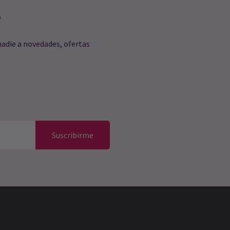
e
nadie a novedades, ofertas
Suscribirme