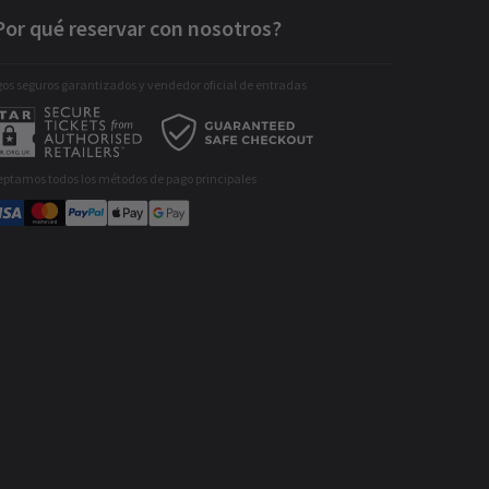
Por qué reservar con nosotros?
os seguros garantizados y vendedor oficial de entradas
eptamos todos los métodos de pago principales