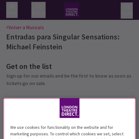
Menú
Buscar
Cesta
Volver a Musicals
Entradas para
Singular Sensations:
Michael Feinstein
Get on the list
Sign up for our emails and be the first to know as soon as
tickets go on sale.
We use cookies for functionality on the website and for
marketing purposes. To control which cookies we set, select