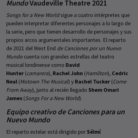
Mundo
Vaudeville Theatre 2021
Songs for a New World
sigue a cuatro intérpretes que
pueden interpretar diferentes personajes a lo largo de
la serie, pero que tienen desarrollo de personajes y sus
propios arcos argumentales importantes. El reparto
de 2021 del West End
de Canciones por un Nuevo
Mundo
cuenta con grandes estrellas del teatro
musical londinense como
David
Hunter
(
camarera
),
Rachel John
(
Hamilton
),
Cedric
Neal
(
Motown The Musical
) y
Rachel Tucker
(
Come
From Away
), junto al recién llegado
Shem Omari
James
(
Songs For a New World
).
Equipo creativo de Canciones para un
Nuevo Mundo
El reparto estelar está dirigido por
Séimí