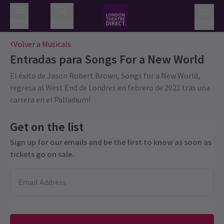
Menú
Buscar
Cesta
Volver a Musicals
Entradas para
Songs For a New World
El éxito de Jason Robert Brown, Songs for a New World,
regresa al West End de Londres en febrero de 2021 tras una
carrera en el Palladium!
Get on the list
Sign up for our emails and be the first to know as soon as
tickets go on sale.