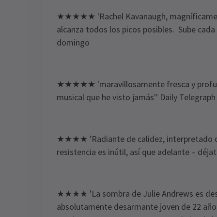
★★★★★ 'Rachel Kavanaugh, magníficamente
alcanza todos los picos posibles. Sube cada
domingo
★★★★★ 'maravillosamente fresca y profund
musical que he visto jamás'' Daily Telegrap
★★★★ 'Radiante de calidez, interpretado con
resistencia es inútil, así que adelante – déj
★★★★ 'La sombra de Julie Andrews es desterr
absolutamente desarmante joven de 22 años 