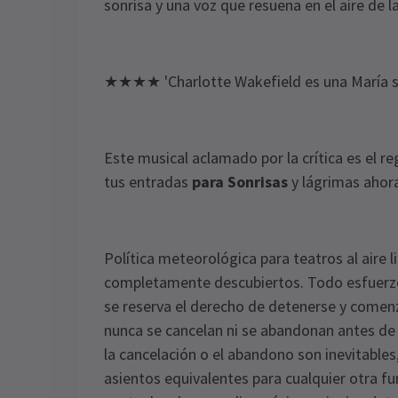
sonrisa y una voz que resuena en el aire de l
★★★★ 'Charlotte Wakefield es una María 
Este musical aclamado por la crítica es el re
tus entradas
para Sonrisas
y lágrimas ahor
Política meteorológica para teatros al aire li
completamente descubiertos. Todo esfuerzo p
se reserva el derecho de detenerse y comenz
nunca se cancelan ni se abandonan antes de 
la cancelación o el abandono son inevitables
asientos equivalentes para cualquier otra fu