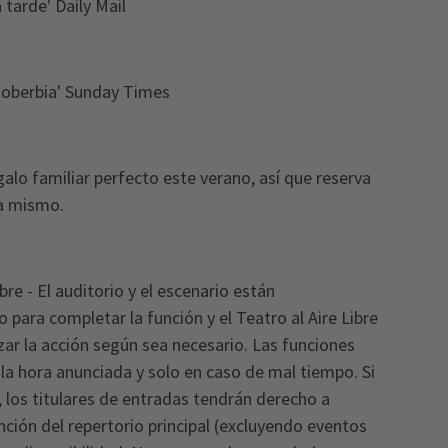
a tarde' Daily Mail
soberbia' Sunday Times
galo familiar perfecto este verano, así que reserva
a mismo.
bre - El auditorio y el escenario están
ara completar la función y el Teatro al Aire Libre
ar la acción según sea necesario. Las funciones
la hora anunciada y solo en caso de mal tiempo. Si
, los titulares de entradas tendrán derecho a
nción del repertorio principal (excluyendo eventos