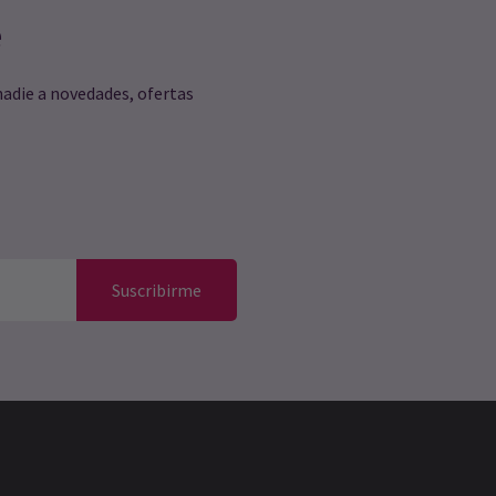
e
nadie a novedades, ofertas
Suscribirme