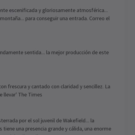
 escenificada y gloriosamente atmosférica...
 montaña... para conseguir una entrada. Correo el
amente sentida... la mejor producción de este
h
 frescura y cantado con claridad y sencillez. La
ate llevar' The Times
ada por el sol juvenil de Wakefield... la
tiene una presencia grande y cálida, una enorme