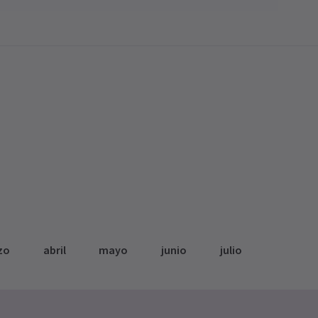
zo
abril
mayo
junio
julio