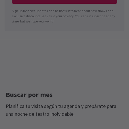
Sign up for news updates and be the first to hear about new shows and
exclusive discounts. We value your privacy. You can unsubscribe at any
time, but we hope you won't!
Buscar por mes
Planifica tu visita según tu agenda y prepárate para
una noche de teatro inolvidable.