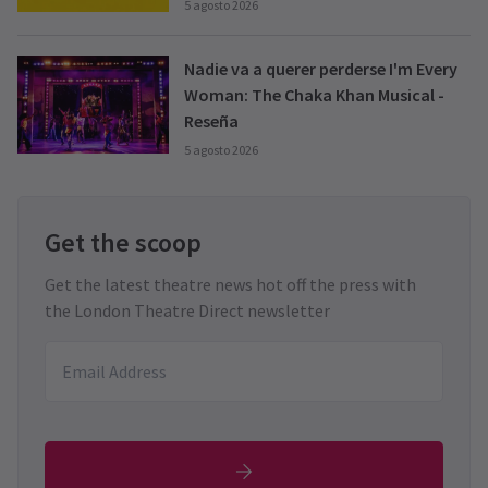
5 agosto 2026
Nadie va a querer perderse I'm Every
Woman: The Chaka Khan Musical -
Reseña
5 agosto 2026
Get the scoop
Get the latest theatre news hot off the press with
the London Theatre Direct newsletter