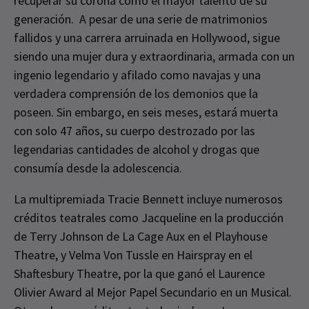
recuperar su corona como el mayor talento de su
generación. A pesar de una serie de matrimonios
fallidos y una carrera arruinada en Hollywood, sigue
siendo una mujer dura y extraordinaria, armada con un
ingenio legendario y afilado como navajas y una
verdadera comprensión de los demonios que la
poseen. Sin embargo, en seis meses, estará muerta
con solo 47 años, su cuerpo destrozado por las
legendarias cantidades de alcohol y drogas que
consumía desde la adolescencia.
La multipremiada Tracie Bennett incluye numerosos
créditos teatrales como Jacqueline en la producción
de Terry Johnson de La Cage Aux en el Playhouse
Theatre, y Velma Von Tussle en Hairspray en el
Shaftesbury Theatre, por la que ganó el Laurence
Olivier Award al Mejor Papel Secundario en un Musical.