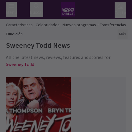
Menú
Buscar
Cesta
Características
Celebridades
Nuevos programas + Transferencias
Fundición
Más
Sweeney Todd
News
All the latest news, reviews, features and stories for
Sweeney Todd