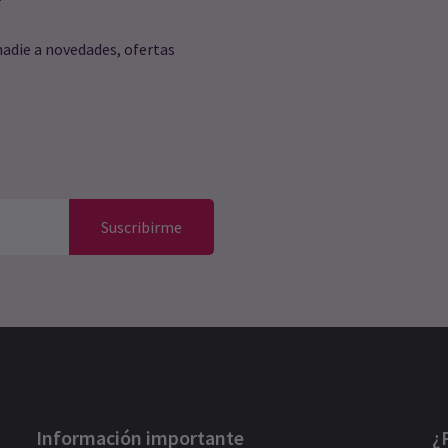
nadie a novedades, ofertas
Suscribirme
Información importante
¿