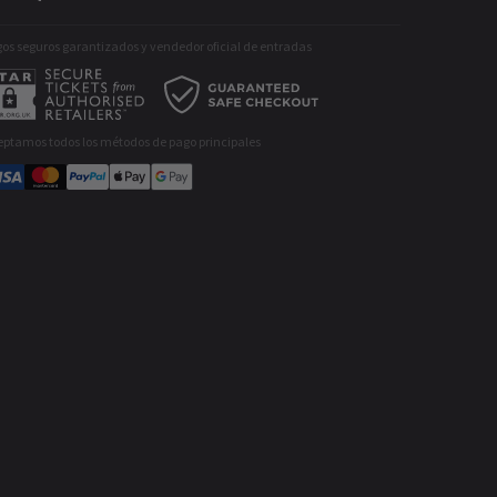
os seguros garantizados y vendedor oficial de entradas
eptamos todos los métodos de pago principales