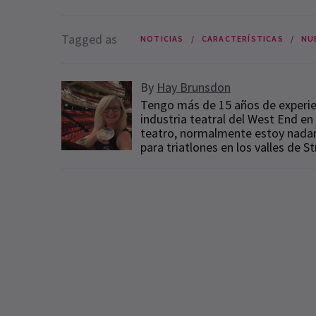
Tagged as
NOTICIAS
CARACTERÍSTICAS
NU
By
Hay Brunsdon
Tengo más de 15 años de experienc
industria teatral del West End e
teatro, normalmente estoy nada
para triatlones en los valles de S