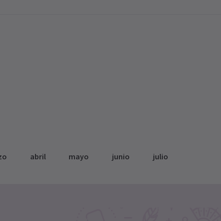
zo
abril
mayo
junio
julio