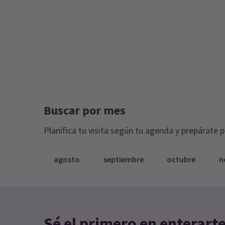
Buscar por mes
Planifica tu visita según tu agenda y prepárate 
agosto
septiembre
octubre
n
Sé el primero en enterart