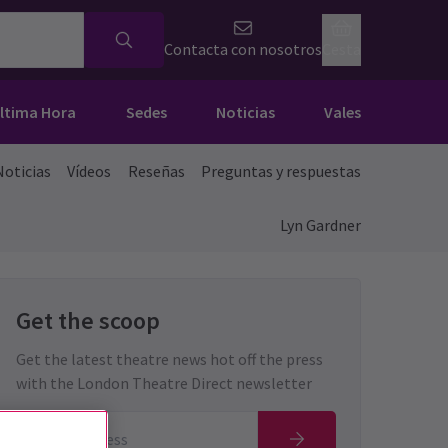
Contacta con nosotros
Cesta
Última Hora
Sedes
Noticias
Vales
Noticias
Vídeos
Reseñas
Preguntas y respuestas
Lyn Gardner
Get the scoop
Get the latest theatre news hot off the press
with the London Theatre Direct newsletter