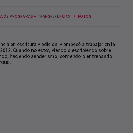
EVOS PROGRAMAS + TRANSFERENCIAS
FOTOS
ia en escritura y edición, y empecé a trabajar en la
n 2012. Cuando no estoy viendo o escribiendo sobre
ndo, haciendo senderismo, corriendo o entrenando
troud.