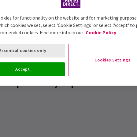
okies for functionality on the website and for marketing purpose
hich cookies we set, select 'Cookie Settings' or select 'Accept' to
ommended cookies. Find more info in our
Cookie Policy
Essential cookies only
Cookies Settings
Accept
s de personajes para Elf