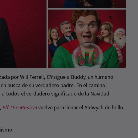
ada por Will Ferrell,
Elf
sigue a Buddy, un humano
 en busca de su verdadero padre. En el camino,
 a todos el verdadero significado de la Navidad.
,
Elf The Musical
vuelve para llenar el Aldwych de brillo,
ismo.