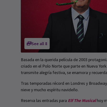
See all
8
Basada en la querida película de 2003 protagoniz
criado en el Polo Norte que parte en Nueva York
transmite alegría festiva, se enamora y recuerda
Tras temporadas récord en Londres y Broadway
nieve y mucho espíritu navideño.
Reserva las entradas para
Elf The Musical
hoy m