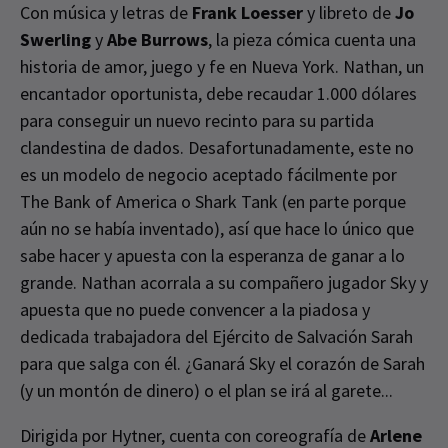
Con música y letras de
Frank Loesser
y libreto de
Jo
Swerling
y
Abe Burrows
, la pieza cómica cuenta una
historia de amor, juego y fe en Nueva York. Nathan, un
encantador oportunista, debe recaudar 1.000 dólares
para conseguir un nuevo recinto para su partida
clandestina de dados. Desafortunadamente, este no
es un modelo de negocio aceptado fácilmente por
The Bank of America o Shark Tank (en parte porque
aún no se había inventado), así que hace lo único que
sabe hacer y apuesta con la esperanza de ganar a lo
grande. Nathan acorrala a su compañero jugador Sky y
apuesta que no puede convencer a la piadosa y
dedicada trabajadora del Ejército de Salvación Sarah
para que salga con él. ¿Ganará Sky el corazón de Sarah
(y un montón de dinero) o el plan se irá al garete...
Dirigida por Hytner, cuenta con coreografía de
Arlene