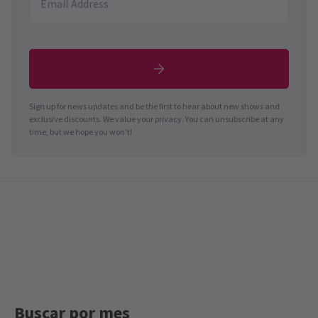
Sign up for news updates and be the first to hear about new shows and
exclusive discounts. We value your privacy. You can unsubscribe at any
time, but we hope you won't!
Buscar por mes