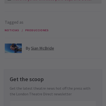
Tagged as
NOTICIAS
PRODUCCIONES
By
Sian McBride
Get the scoop
Get the latest theatre news hot off the press with
the London Theatre Direct newsletter