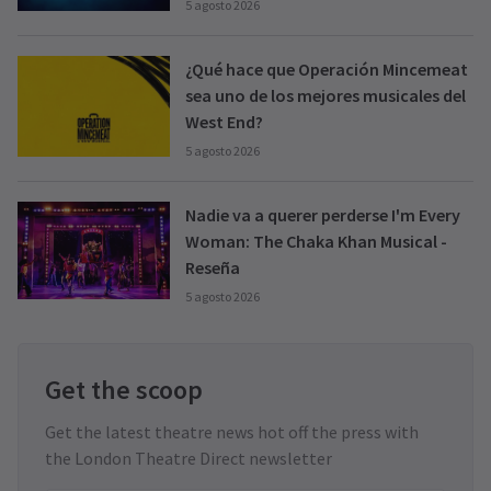
5 agosto 2026
¿Qué hace que Operación Mincemeat
sea uno de los mejores musicales del
West End?
5 agosto 2026
Nadie va a querer perderse I'm Every
Woman: The Chaka Khan Musical -
Reseña
5 agosto 2026
Get the scoop
Get the latest theatre news hot off the press with
the London Theatre Direct newsletter