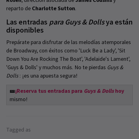
reparto de
Charlotte Sutton
.
Las entradas
para Guys & Dolls
ya están
disponibles
Prepárate para disfrutar de las melodías atemporales
de Broadway, con éxitos como 'Luck Be a Lady', 'Sit
Down You Are Rocking The Boat', 'Adelaide's Lament',
'Guys & Dolls' y muchos más. No te pierdas
Guys &
Dolls
: ¡es una apuesta segura!
🎫
¡Reserva tus entradas para
Guys & Dolls
hoy
mismo!
Tagged as