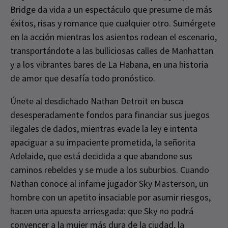
Bridge da vida a un espectáculo que presume de más
éxitos, risas y romance que cualquier otro. Sumérgete
en la acción mientras los asientos rodean el escenario,
transportándote a las bulliciosas calles de Manhattan
y a los vibrantes bares de La Habana, en una historia
de amor que desafía todo pronóstico.
Únete al desdichado Nathan Detroit en busca
desesperadamente fondos para financiar sus juegos
ilegales de dados, mientras evade la ley e intenta
apaciguar a su impaciente prometida, la señorita
Adelaide, que está decidida a que abandone sus
caminos rebeldes y se mude a los suburbios. Cuando
Nathan conoce al infame jugador Sky Masterson, un
hombre con un apetito insaciable por asumir riesgos,
hacen una apuesta arriesgada: que Sky no podrá
convencer a la mujer más dura de la ciudad, la