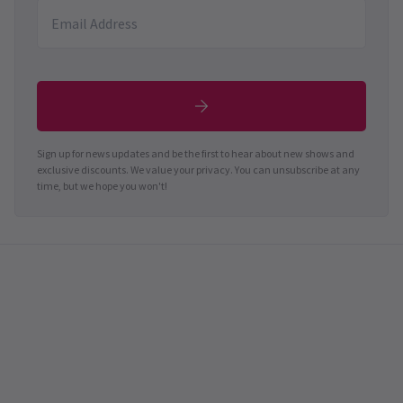
Sign up for news updates and be the first to hear about new shows and
exclusive discounts. We value your privacy. You can unsubscribe at any
time, but we hope you won't!