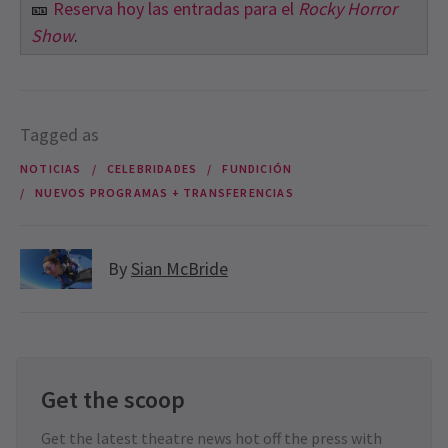
🎫
Reserva hoy las entradas para el
Rocky Horror
Show
.
Tagged as
NOTICIAS
CELEBRIDADES
FUNDICIÓN
NUEVOS PROGRAMAS + TRANSFERENCIAS
By
Sian McBride
Get the scoop
Get the latest theatre news hot off the press with