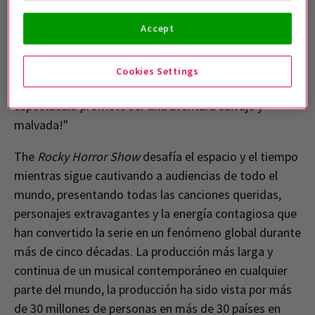
encantado de sumergirme en el emocionante papel de
Accept
Frank 'n' Furter con un reparto fantástico y Timewarp
con el público de todo el Reino Unido. Prometemos
ofrecer el Rocky más fresco de la historia, que el
Cookies Settings
público no olvidará. Así que, abróchate el cinturón, ¡el
espectáculo promete ser una aventura salvaje y
malvada!"
The
Rocky Horror Show
desafía el espacio y el tiempo
mientras sigue cautivando a audiencias de todo el
mundo, presentando todas las canciones queridas,
personajes extravagantes y la energía contagiosa que
han convertido la serie en un fenómeno global durante
más de cinco décadas. La producción más larga y
continua de un musical contemporáneo en cualquier
parte del mundo, la producción ha sido vista por más
de 30 millones de personas en más de 30 países en