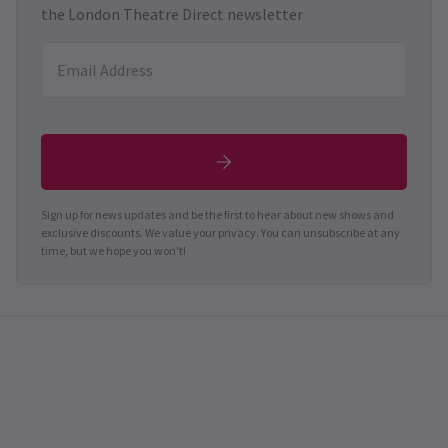
the London Theatre Direct newsletter
Sign up for news updates and be the first to hear about new shows and
exclusive discounts. We value your privacy. You can unsubscribe at any
time, but we hope you won't!