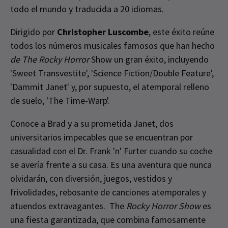
todo el mundo y traducida a 20 idiomas.
Dirigido por
Christopher Luscombe
, este éxito reúne
todos los números musicales famosos que han hecho
de The Rocky Horror
Show un gran éxito, incluyendo
'Sweet Transvestite', 'Science Fiction/Double Feature',
'Dammit Janet' y, por supuesto, el atemporal relleno
de suelo, 'The Time-Warp'.
Conoce a Brad y a su prometida Janet, dos
universitarios impecables que se encuentran por
casualidad con el Dr. Frank 'n' Furter cuando su coche
se avería frente a su casa. Es una aventura que nunca
olvidarán, con diversión, juegos, vestidos y
frivolidades, rebosante de canciones atemporales y
atuendos extravagantes. The
Rocky Horror Show
es
una fiesta garantizada, que combina famosamente