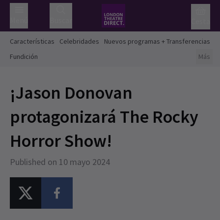
Menú
Buscar
Cesta
Características
Celebridades
Nuevos programas + Transferencias
Fundición
Más
¡Jason Donovan
protagonizará The Rocky
Horror Show!
Published on 10 mayo 2024