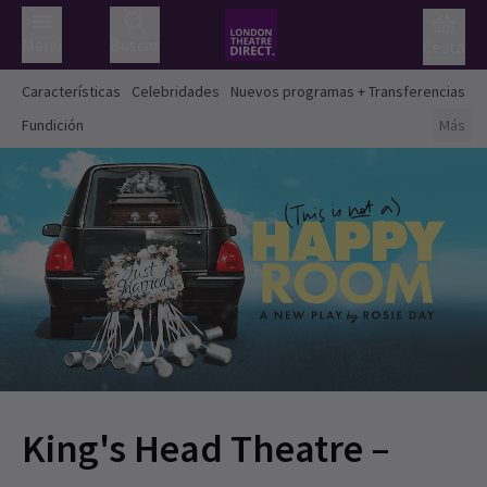
Menú
Buscar
Cesta
Características
Celebridades
Nuevos programas + Transferencias
Fundición
Más
King's Head Theatre –