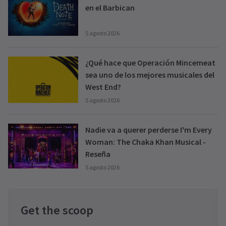
en el Barbican
5 agosto 2026
¿Qué hace que Operación Mincemeat
sea uno de los mejores musicales del
West End?
5 agosto 2026
Nadie va a querer perderse I'm Every
Woman: The Chaka Khan Musical -
Reseña
5 agosto 2026
Get the scoop