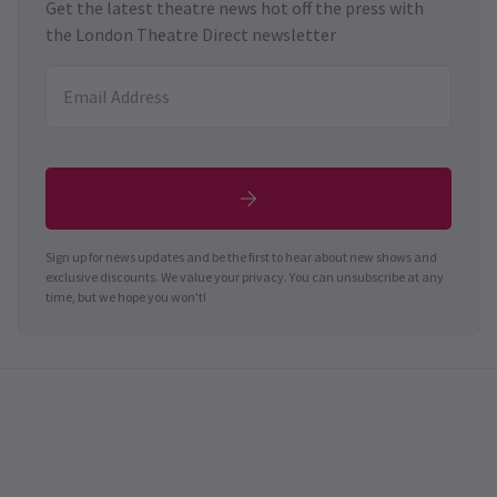
Get the latest theatre news hot off the press with
the London Theatre Direct newsletter
Sign up for news updates and be the first to hear about new shows and
exclusive discounts. We value your privacy. You can unsubscribe at any
time, but we hope you won't!