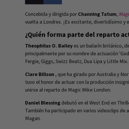
Concebida y dirigida por
Channing Tatum
,
Magi
vuelta a Londres. ¡Es excitante, divertidísimo 
¿Quién forma parte del reparto ac
Theophilus O. Bailey
es un bailarín británico, 
principalmente por su nombre de actuación 'God
Fergie, Giggs, Swizz Beatz, Dua Lipa y Little Mix
Clare Billson
, que ha girado por Australia y No
tuvo el honor de actuar con la producción insig
unirse al reparto de Magic Mike London.
Daniel Blessing
debutó en el West End en Thrill
También ha participado en varios videoclips de
Magan.