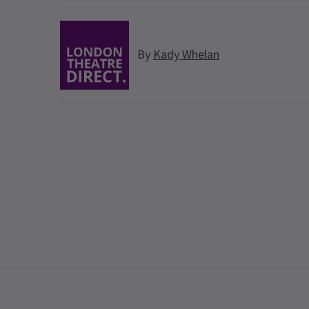
By
Kady Whelan