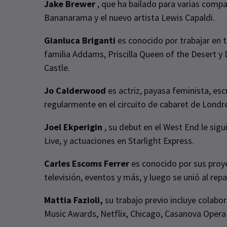
Jake Brewer
, que ha bailado para varias compañ
Bananarama y el nuevo artista Lewis Capaldi.
Gianluca Briganti
es conocido por trabajar en 
familia Addams, Priscilla Queen of the Desert y 
Castle.
Jo Calderwood
es actriz, payasa feminista, esc
regularmente en el circuito de cabaret de Lond
Joel Ekperigin
, su debut en el West End le sigu
Live, y actuaciones en Starlight Express.
Carles Escoms Ferrer
es conocido por sus proye
televisión, eventos y más, y luego se unió al rep
Mattia Fazioli,
su trabajo previo incluye colabo
Music Awards, Netflix, Chicago, Casanova Opera