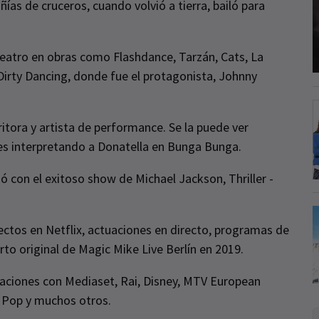
ías de cruceros, cuando volvió a tierra, bailó para
teatro en obras como Flashdance, Tarzán, Cats, La
Dirty Dancing, donde fue el protagonista, Johnny
ritora y artista de performance. Se la puede ver
res interpretando a Donatella en Bunga Bunga.
ió con el exitoso show de Michael Jackson, Thriller -
ctos en Netflix, actuaciones en directo, programas de
arto original de Magic Mike Live Berlín en 2019.
raciones con Mediaset, Rai, Disney, MTV European
 Pop y muchos otros.