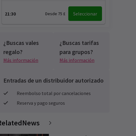
21:30
Seleccionar
Desde 75 £
¿Buscas vales
¿Buscas tarifas
regalo?
para grupos?
Más información
Más información
Entradas de un distribuidor autorizado
Reembolso total por cancelaciones
Reserva y pago seguros
RelatedNews