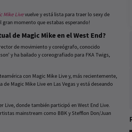
c Mike Live
vuelve y está lista para traer lo sexy de
y el gran momento que estabas esperando!
tual de Magic Mike en el West End?
director de movimiento y coreógrafo, conocido
son' y ha bailado y coreografiado para FKA Twigs,
.
rteamérica con Magic Mike Live y, más recientemente,
nia de Magic Mike Live en Las Vegas y está deseando
er Live, donde también participó en West End Live.
 artistas mainstream como BBK y Stefflon Don/Juan