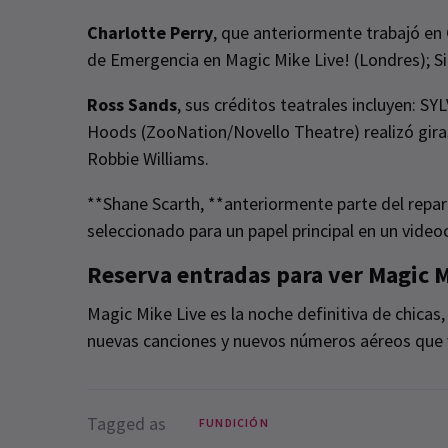
Charlotte Perry
, que anteriormente trabajó en 
de Emergencia en Magic Mike Live! (Londres); Sir
Ross Sands
, sus créditos teatrales incluyen: SYL
Hoods (ZooNation/Novello Theatre) realizó giras
Robbie Williams.
**Shane Scarth, **anteriormente parte del repart
seleccionado para un papel principal en un video
Reserva entradas para ver Magic M
Magic Mike Live es la noche definitiva de chicas
nuevas canciones y nuevos números aéreos que v
Tagged as
FUNDICIÓN