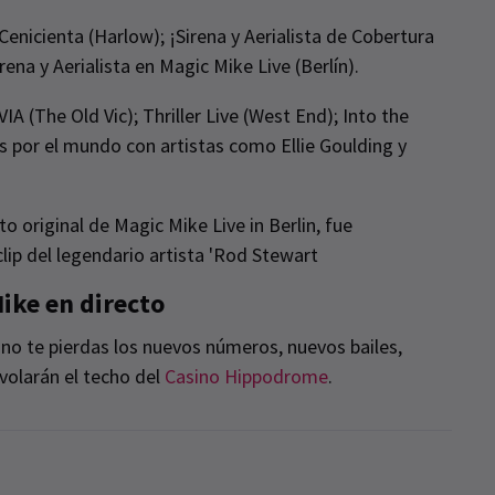
Cenicienta (Harlow); ¡Sirena y Aerialista de Cobertura
ena y Aerialista en Magic Mike Live (Berlín).
VIA (The Old Vic); Thriller Live (West End); Into the
 por el mundo con artistas como Ellie Goulding y
o original de Magic Mike Live in Berlin, fue
clip del legendario artista 'Rod Stewart
ike en directo
, no te pierdas los nuevos números, nuevos bailes,
olarán el techo del
Casino Hippodrome
.