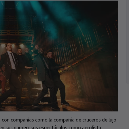
ó con compañías como la compañía de cruceros de lujo
 en sus numerosos espectáculos como aerolista,