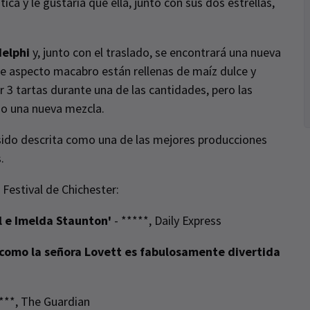
 y le gustaría que ella, junto con sus dos estrellas,
elphi
y, junto con el traslado, se encontrará una nueva
 de aspecto macabro están rellenas de maíz dulce y
 3 tartas durante una de las cantidades, pero las
do una nueva mezcla.
ido descrita como una de las mejores producciones
.
 Festival de Chichester:
ll e Imelda Staunton'
- *****, Daily Express
n como la señora Lovett es fabulosamente divertida
***, The Guardian