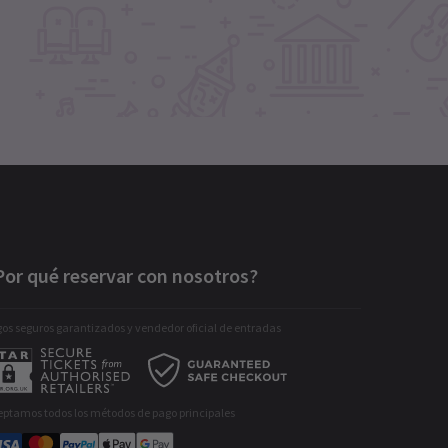
Por qué reservar con nosotros?
os seguros garantizados y vendedor oficial de entradas
eptamos todos los métodos de pago principales