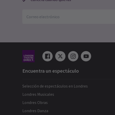
Encuentra un espectáculo
Selección de espectáculos en Londres
Londres Musicales
Londres Obras
Londres Danza