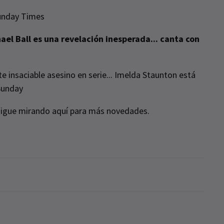
Sunday Times
ael Ball es una revelación inesperada... canta con
te insaciable asesino en serie... Imelda Staunton está
Sunday
 sigue mirando aquí para más novedades.