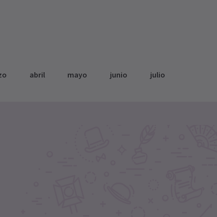
zo
abril
mayo
junio
julio