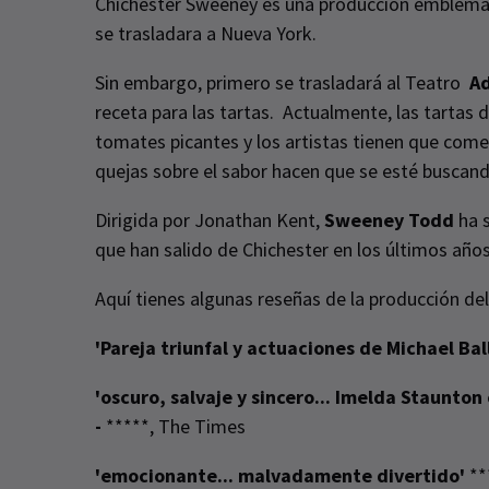
Chichester Sweeney es una producción emblemática
se trasladara a Nueva York.
Sin embargo, primero se trasladará al Teatro
Ad
receta para las tartas. Actualmente, las tartas
tomates picantes y los artistas tienen que comer
quejas sobre el sabor hacen que se esté buscan
Dirigida por Jonathan Kent,
Sweeney Todd
ha s
que han salido de Chichester en los últimos años
Aquí tienes algunas reseñas de la producción del
'Pareja triunfal y actuaciones de Michael Ba
'oscuro, salvaje y sincero... Imelda Staunto
-
*****, The Times
'emocionante... malvadamente divertido'
**