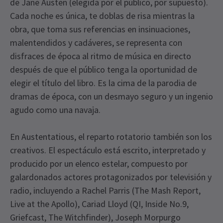
de Jane Austen (elegida por el público, por supuesto).
Cada noche es única, te doblas de risa mientras la
obra, que toma sus referencias en insinuaciones,
malentendidos y cadáveres, se representa con
disfraces de época al ritmo de música en directo
después de que el público tenga la oportunidad de
elegir el título del libro. Es la cima de la parodia de
dramas de época, con un desmayo seguro y un ingenio
agudo como una navaja.
En Austentatious, el reparto rotatorio también son los
creativos. El espectáculo está escrito, interpretado y
producido por un elenco estelar, compuesto por
galardonados actores protagonizados por televisión y
radio, incluyendo a Rachel Parris (The Mash Report,
Live at the Apollo), Cariad Lloyd (QI, Inside No.9,
Griefcast, The Witchfinder), Joseph Morpurgo