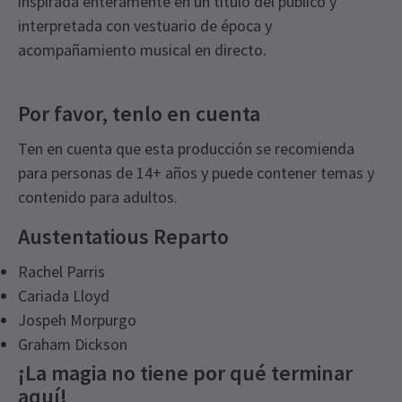
inspirada enteramente en un título del público y
interpretada con vestuario de época y
acompañamiento musical en directo.
Por favor, tenlo en cuenta
Ten en cuenta que esta producción se recomienda
para personas de 14+ años y puede contener temas y
contenido para adultos.
Austentatious Reparto
Rachel Parris
Cariada Lloyd
Jospeh Morpurgo
Graham Dickson
¡La magia no tiene por qué terminar
aquí!