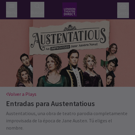
Menú
Buscar
Cesta
Volver a Plays
Entradas para
Austentatious
Austentatious, una obra de teatro parodia completamente
improvisada de la época de Jane Austen. Tú eliges el
nombre.