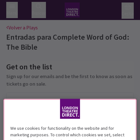
Menú
Buscar
Cesta
Volver a Plays
Entradas para
Complete Word of God:
The Bible
Get on the list
Sign up for our emails and be the first to know as soon as
tickets go on sale.
We use cookies for functionality on the website and for
marketing purposes. To control which cookies we set, select