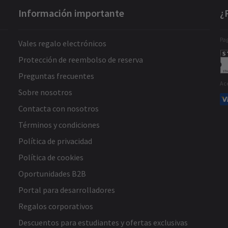
Información importante
¿
Pag
Vales regalo electrónicos
Protección de reembolso de reserva
Preguntas frecuentes
Ac
Sobre nosotros
Contacta con nosotros
Términos y condiciones
Política de privacidad
Política de cookies
Oportunidades B2B
Portal para desarrolladores
Regalos corporativos
Descuentos para estudiantes y ofertas exclusivas