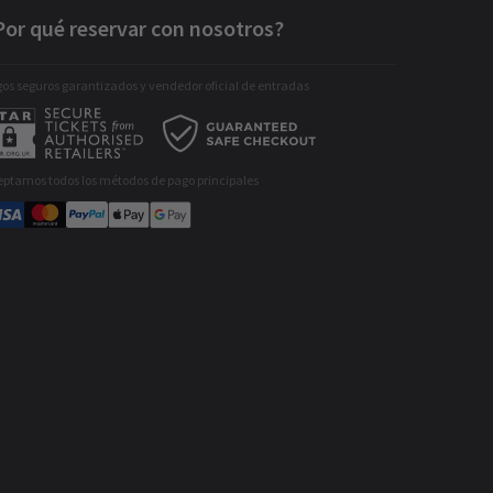
Por qué reservar con nosotros?
os seguros garantizados y vendedor oficial de entradas
eptamos todos los métodos de pago principales