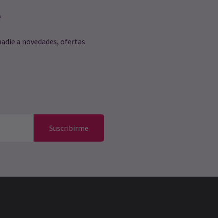
e
nadie a novedades, ofertas
Suscribirme