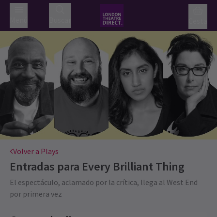
Menú
Buscar
Cesta
Volver a Plays
Entradas para
Every Brilliant Thing
El espectáculo, aclamado por la crítica, llega al West End
por primera vez