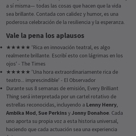
a sí misma— todas las cosas que hacen que la vida
sea brillante. Contada con calidez y humor, es una
poderosa celebración de la resiliencia y la esperanza.
Vale la pena los aplausos
★★★★★ 'Rica en innovación teatral, es algo
realmente brillante. Escribí esto con lágrimas en los
ojos' - The Times
★★★★★ 'Una hora extraordinariamente rica de
teatro... imprescindible' - El Observador
Durante sus 8 semanas de emisión, Every Brilliant
Thing será interpretada por un cartel rotativo de
estrellas reconocidas, incluyendo a
Lenny Henry
,
Ambika Mod
,
Sue Perkins
y
Jonny Donahoe
. Cada
uno aporta su propia voz a esta historia universal,
haciendo que cada actuación sea una experiencia