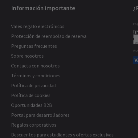
Información importante
¿
Pag
Vales regalo electrónicos
Protección de reembolso de reserva
Preguntas frecuentes
Ac
Sobre nosotros
Contacta con nosotros
Términos y condiciones
Política de privacidad
Política de cookies
Oportunidades B2B
Portal para desarrolladores
Regalos corporativos
Descuentos para estudiantes y ofertas exclusivas