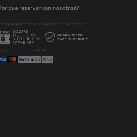
Por qué reservar con nosotros?
os seguros garantizados y vendedor oficial de entradas
eptamos todos los métodos de pago principales