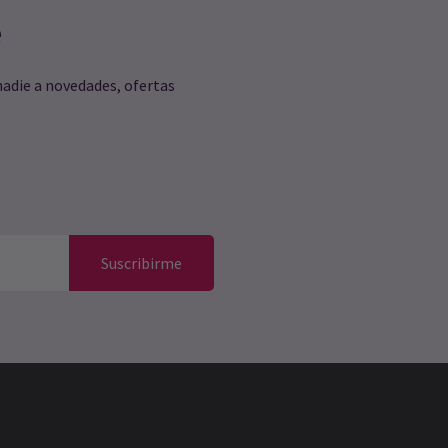
e
nadie a novedades, ofertas
Suscribirme