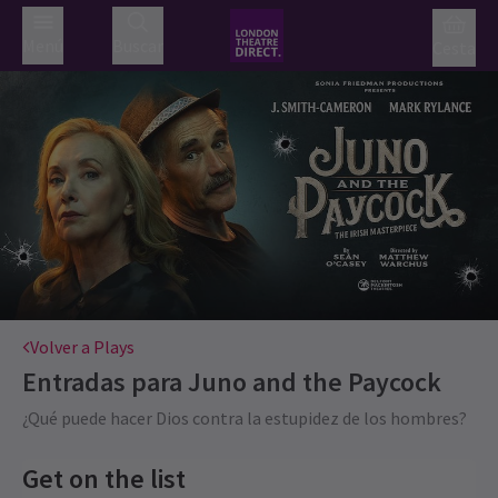
Menú
Buscar
Cesta
Volver a Plays
Entradas para
Juno and the Paycock
¿Qué puede hacer Dios contra la estupidez de los hombres?
Get on the list