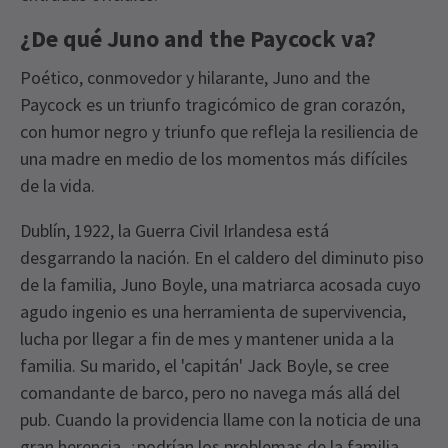
¿De qué Juno and the Paycock va?
Poético, conmovedor y hilarante, Juno and the
Paycock es un triunfo tragicómico de gran corazón,
con humor negro y triunfo que refleja la resiliencia de
una madre en medio de los momentos más difíciles
de la vida.
Dublín, 1922, la Guerra Civil Irlandesa está
desgarrando la nación. En el caldero del diminuto piso
de la familia, Juno Boyle, una matriarca acosada cuyo
agudo ingenio es una herramienta de supervivencia,
lucha por llegar a fin de mes y mantener unida a la
familia. Su marido, el 'capitán' Jack Boyle, se cree
comandante de barco, pero no navega más allá del
pub. Cuando la providencia llame con la noticia de una
gran herencia, ¿podrían los problemas de la familia