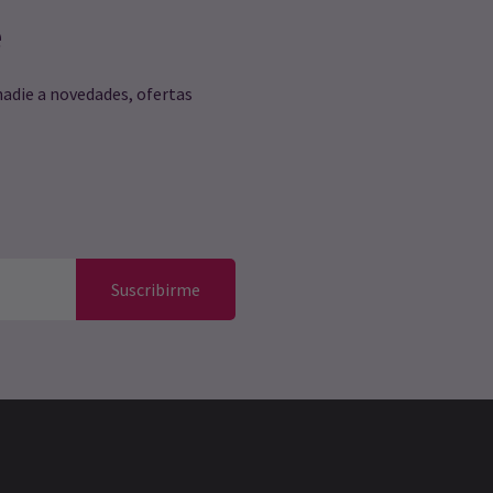
e
nadie a novedades, ofertas
Suscribirme