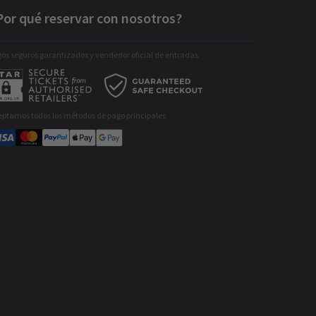
Por qué reservar con nosotros?
os seguros garantizados y vendedor oficial de entradas
eptamos todos los métodos de pago principales