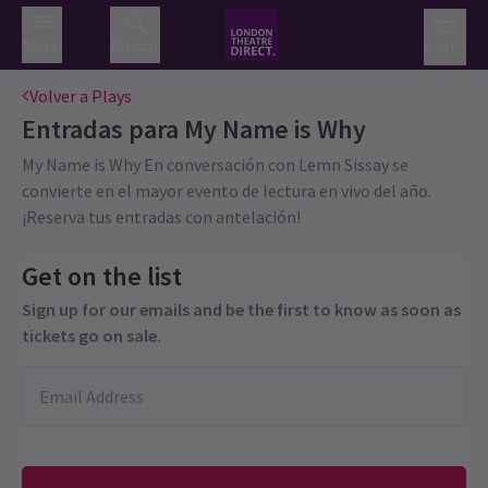
Menú
Buscar
Cesta
Volver a Plays
Entradas para
My Name is Why
My Name is Why En conversación con Lemn Sissay se
convierte en el mayor evento de lectura en vivo del año.
¡Reserva tus entradas con antelación!
Get on the list
Sign up for our emails and be the first to know as soon as
tickets go on sale.