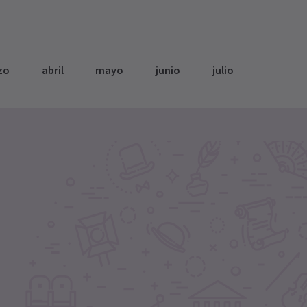
zo
abril
mayo
junio
julio