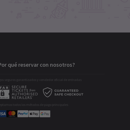
Por qué reservar con nosotros?
os seguros garantizados y vendedor oficial de entradas
eptamos todos los métodos de pago principales