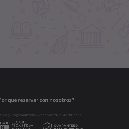
Por qué reservar con nosotros?
os seguros garantizados y vendedor oficial de entradas