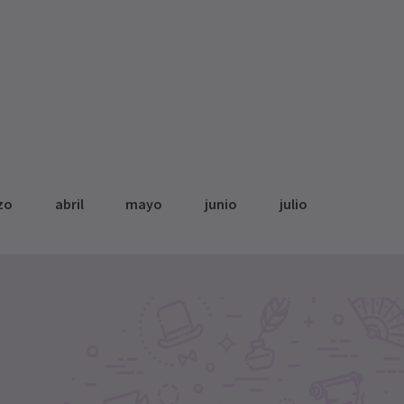
zo
abril
mayo
junio
julio