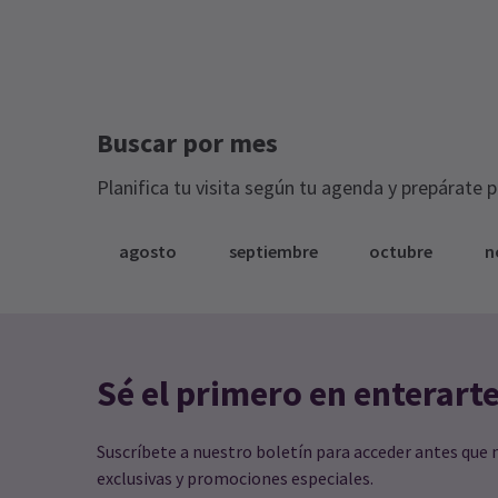
Más noticias
Buscar por mes
Planifica tu visita según tu agenda y prepárate 
agosto
septiembre
octubre
n
Sé el primero en enterart
Suscríbete a nuestro boletín para acceder antes que 
exclusivas y promociones especiales.