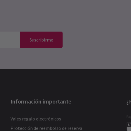
Suscribirme
Información importante
¿
Pag
Vales regalo electrónicos
Protección de reembolso de reserva