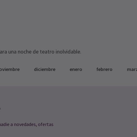
para una noche de teatro inolvidable.
oviembre
diciembre
enero
febrero
mar
e
nadie a novedades, ofertas