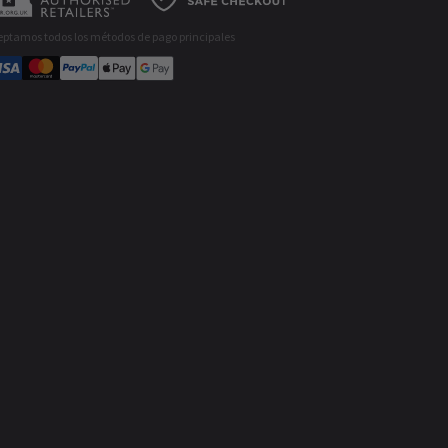
eptamos todos los métodos de pago principales