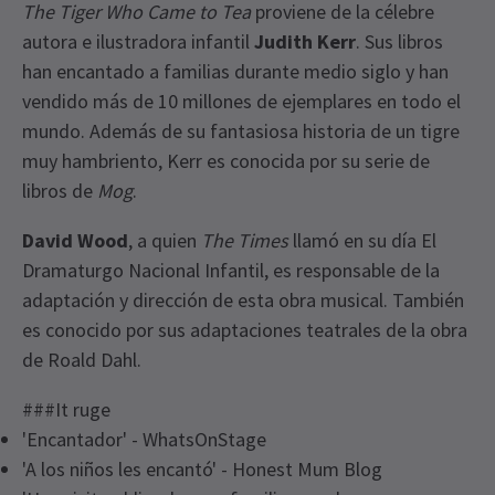
The Tiger Who Came to Tea
proviene de la célebre
autora e ilustradora infantil
Judith Kerr
. Sus libros
han encantado a familias durante medio siglo y han
vendido más de 10 millones de ejemplares en todo el
mundo. Además de su fantasiosa historia de un tigre
muy hambriento, Kerr es conocida por su serie de
libros de
Mog
.
David Wood
, a quien
The Times
llamó en su día El
Dramaturgo Nacional Infantil, es responsable de la
adaptación y dirección de esta obra musical. También
es conocido por sus adaptaciones teatrales de la obra
de Roald Dahl.
###It ruge
'Encantador' - WhatsOnStage
'A los niños les encantó' - Honest Mum Blog