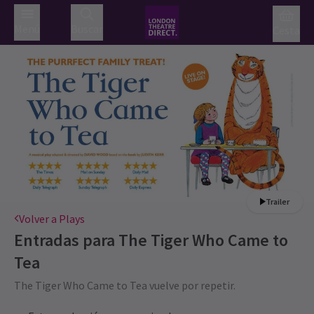
Menú
Buscar
Cesta
Trailer
Volver a Plays
Entradas para
The Tiger Who Came to
Tea
The Tiger Who Came to Tea vuelve por repetir.