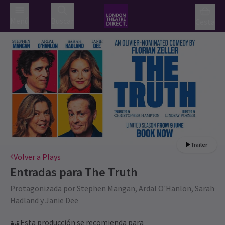
Menú
Buscar
Cesta
Trailer
Volver a Plays
Entradas para
The Truth
Protagonizada por Stephen Mangan, Ardal O'Hanlon, Sarah
Hadland y Janie Dee
Esta producción se recomienda para